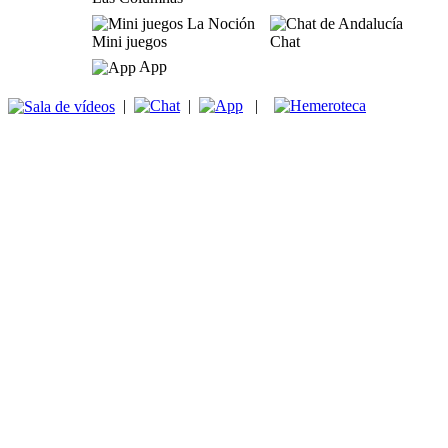
Mini juegos
Chat
App
|
|
|