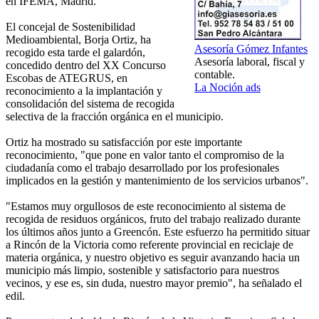
en IFEMA, Madrid.
El concejal de Sostenibilidad
Medioambiental, Borja Ortiz, ha
Asesoría Gómez Infantes
recogido esta tarde el galardón,
Asesoría laboral, fiscal y
concedido dentro del XX Concurso
contable.
Escobas de ATEGRUS, en
La Noción ads
reconocimiento a la implantación y
consolidación del sistema de recogida
selectiva de la fracción orgánica en el municipio.
Ortiz ha mostrado su satisfacción por este importante
reconocimiento, "que pone en valor tanto el compromiso de la
ciudadanía como el trabajo desarrollado por los profesionales
implicados en la gestión y mantenimiento de los servicios urbanos".
"Estamos muy orgullosos de este reconocimiento al sistema de
recogida de residuos orgánicos, fruto del trabajo realizado durante
los últimos años junto a Greencón. Este esfuerzo ha permitido situar
a Rincón de la Victoria como referente provincial en reciclaje de
materia orgánica, y nuestro objetivo es seguir avanzando hacia un
municipio más limpio, sostenible y satisfactorio para nuestros
vecinos, y ese es, sin duda, nuestro mayor premio", ha señalado el
edil.