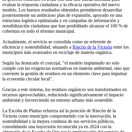
evaluar la respuesta ciudadana y la eficacia operativa del nuevo
modelo. Los buenos resultados obtenidos permitieron desarrollar
posteriormente un ambicioso plan de expansión, apoyado en una
estructura logística optimizada y en campañas de información y
sensibilización ciudadana que han posibilitado alcanzar el 100 % de
cobertura en todo el término municipal.
Actualmente, el servicio se consolida como un referente de
eficiencia y sostenibilidad, situando a
Rincón de la Victoria
entre los
municipios más avanzados en reciclaje de materia orgánica.
Según ha destacado el concejal, "el modelo implantado no solo
cumple con las exigencias normativas en materia ambiental, sino que
convierte la gestión de residuos en un elemento clave para impulsar
la economía circular local".
Gracias a este sistema, los residuos orgánicos son transformados en
recursos aprovechables, reduciendo significativamente el impacto
ambiental y favoreciendo un entorno urbano más sostenible.
La Escoba de Platino refuerza así la posición de Rincón de la
Victoria como municipio comprometido con la innovación, la
sostenibilidad y la mejora continua de sus servicios públicos,
consolidando una trayectoria reconocida ya en 2024 con la
obtención de la Escoba de Oro por la implantación del servicio de