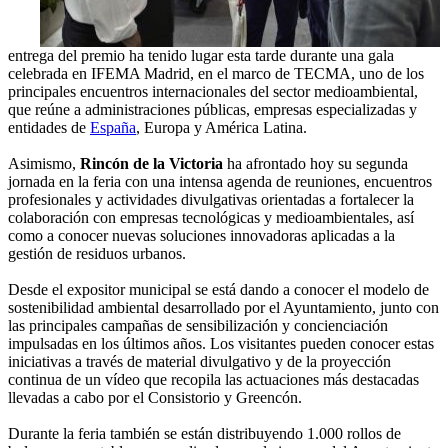
entrega del premio ha tenido lugar esta tarde durante una gala
celebrada en IFEMA Madrid, en el marco de TECMA, uno de los
principales encuentros internacionales del sector medioambiental,
que reúne a administraciones públicas, empresas especializadas y
entidades de
España
, Europa y América Latina.
Asimismo,
Rincón de la Victoria
ha afrontado hoy su segunda
jornada en la feria con una intensa agenda de reuniones, encuentros
profesionales y actividades divulgativas orientadas a fortalecer la
colaboración con empresas tecnológicas y medioambientales, así
como a conocer nuevas soluciones innovadoras aplicadas a la
gestión de residuos urbanos.
Desde el expositor municipal se está dando a conocer el modelo de
sostenibilidad ambiental desarrollado por el Ayuntamiento, junto con
las principales campañas de sensibilización y concienciación
impulsadas en los últimos años. Los visitantes pueden conocer estas
iniciativas a través de material divulgativo y de la proyección
continua de un vídeo que recopila las actuaciones más destacadas
llevadas a cabo por el Consistorio y Greencón.
Durante la feria también se están distribuyendo 1.000 rollos de