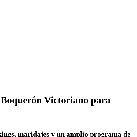
l Boquerón Victoriano para
okings, maridajes y un amplio programa de