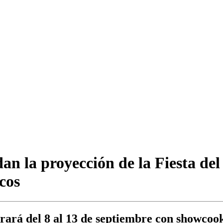
an la proyección de la Fiesta de
cos
brará del 8 al 13 de septiembre con showco