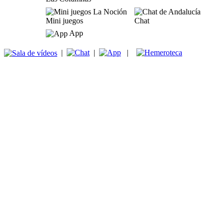
Mini juegos
Chat
App
|
|
|