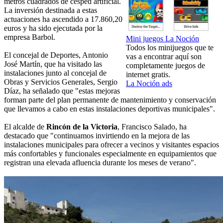
metros cuadrados de césped artificial.
La inversión destinada a estas
actuaciones ha ascendido a 17.860,20
euros y ha sido ejecutada por la
empresa Barbol.
Mini juegos La Noción
Todos los minijuegos que te
El concejal de Deportes, Antonio
vas a encontrar aquí son
José Martín, que ha visitado las
completamente juegos de
instalaciones junto al concejal de
internet gratis.
Obras y Servicios Generales, Sergio
La Noción ads
Díaz, ha señalado que "estas mejoras
forman parte del plan permanente de mantenimiento y conservación
que llevamos a cabo en estas instalaciones deportivas municipales".
El alcalde de
Rincón de la Victoria
, Francisco Salado, ha
destacado que "continuamos invirtiendo en la mejora de las
instalaciones municipales para ofrecer a vecinos y visitantes espacios
más confortables y funcionales especialmente en equipamientos que
registran una elevada afluencia durante los meses de verano".