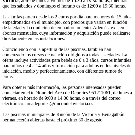
Victoria
, abre de lunes a viernes de 15:30 a 19:30 horas, mientras
que los sábados y domingos el horario es de 12:00 a 19:30 horas.
Las tarifas parten desde los 2 euros por día para menores de 15 años
empadronados en el municipio, con precios que varían en función
de la edad y la condición de empadronamiento. Además, existen
abonos mensuales, cuya información y adquisición puede realizarse
directamente en las instalaciones.
Coincidiendo con la apertura de las piscinas, también han
comenzado los cursos de natación dirigidos a todas las edades. La
oferta incluye actividades para bebés de 0 a 3 años, cursos infantiles
para niños de 4 a 14 años y formación para adultos en los niveles de
iniciación, medio y perfeccionamiento, con diferentes turnos de
tarde.
Para obtener más información, las personas interesadas pueden
contactar en el teléfono del Área de Deportes 951211061, de lunes a
viernes, en horario de 9:00 a 14:00 horas, o a través del correo
electrónico: areadeportes@rincondelavictoria.es
Las piscinas municipales de Rincón de la Victoria y Benagalbón
permanecerán abiertas hasta el próximo 30 de agosto.