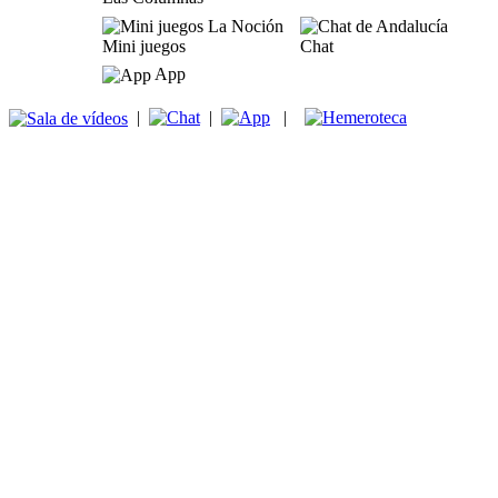
Mini juegos
Chat
App
|
|
|