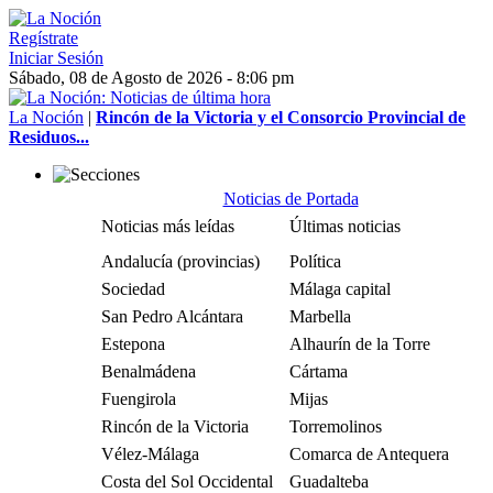
Regístrate
Iniciar Sesión
Sábado, 08 de Agosto de 2026 - 8:06 pm
La Noción
|
Rincón de la Victoria y el Consorcio Provincial de
Residuos...
Noticias de Portada
Noticias más leídas
Últimas noticias
Andalucía (provincias)
Política
Sociedad
Málaga capital
San Pedro Alcántara
Marbella
Estepona
Alhaurín de la Torre
Benalmádena
Cártama
Fuengirola
Mijas
Rincón de la Victoria
Torremolinos
Vélez-Málaga
Comarca de Antequera
Costa del Sol Occidental
Guadalteba