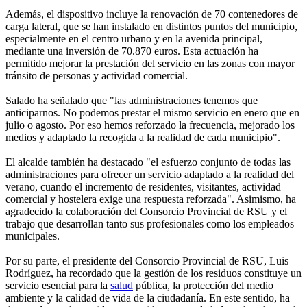
Además, el dispositivo incluye la renovación de 70 contenedores de
carga lateral, que se han instalado en distintos puntos del municipio,
especialmente en el centro urbano y en la avenida principal,
mediante una inversión de 70.870 euros. Esta actuación ha
permitido mejorar la prestación del servicio en las zonas con mayor
tránsito de personas y actividad comercial.
Salado ha señalado que "las administraciones tenemos que
anticiparnos. No podemos prestar el mismo servicio en enero que en
julio o agosto. Por eso hemos reforzado la frecuencia, mejorado los
medios y adaptado la recogida a la realidad de cada municipio".
El alcalde también ha destacado "el esfuerzo conjunto de todas las
administraciones para ofrecer un servicio adaptado a la realidad del
verano, cuando el incremento de residentes, visitantes, actividad
comercial y hostelera exige una respuesta reforzada". Asimismo, ha
agradecido la colaboración del Consorcio Provincial de RSU y el
trabajo que desarrollan tanto sus profesionales como los empleados
municipales.
Por su parte, el presidente del Consorcio Provincial de RSU, Luis
Rodríguez, ha recordado que la gestión de los residuos constituye un
servicio esencial para la
salud
pública, la protección del medio
ambiente y la calidad de vida de la ciudadanía. En este sentido, ha