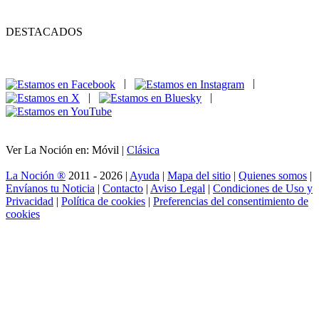
DESTACADOS
|
|
|
|
Ver La Noción en: Móvil |
Clásica
La Noción ®
2011 - 2026 |
Ayuda
|
Mapa del sitio
|
Quienes somos
|
Envíanos tu Noticia
|
Contacto
|
Aviso Legal
|
Condiciones de Uso y
Privacidad
|
Política de cookies
|
Preferencias del consentimiento de
cookies