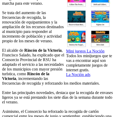
marcha para este verano.
Se trata del aumento de las
frecuencias de recogida, la
renovación de equipamientos y la
ampliación de los recursos destinados
al municipio para responder al
incremento de población y actividad
propio de los meses de verano.
El alcalde de
Rincón de la Victoria
,
Mini juegos La Noción
Francisco Salado, ha explicado que el
Todos los minijuegos que te
Consorcio Provincial de RSU ha
vas a encontrar aquí son
adaptado el servicio a las necesidades
completamente juegos de
de los municipios con mayor presión
internet gratis.
turística, como
Rincón de la
La Noción ads
Victoria
, incrementando las
frecuencias de recogida y reforzando los medios materiales.
Entre las principales novedades, destaca que la recogida de envases
ligeros ya se está prestando los siete días de la semana durante todo
el verano.
Asimismo, el Consorcio ha reforzado la recogida de cartón
comercial entre los meses de junio y septiembre, estableciendo una