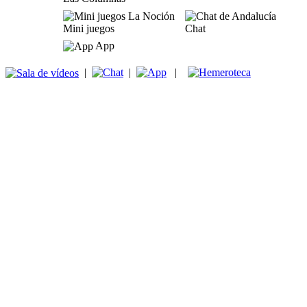
Mini juegos
Chat
App
|
|
|