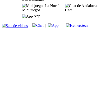
Mini juegos
Chat
App
|
|
|