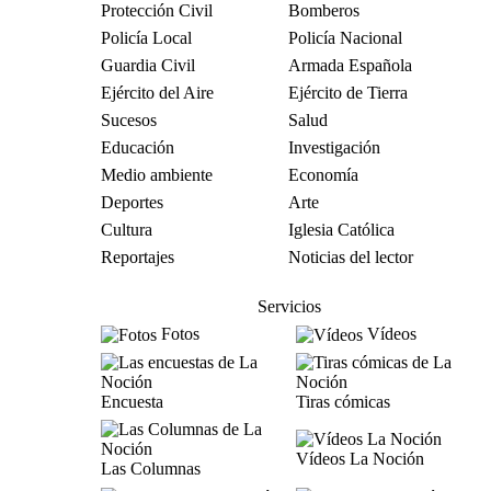
Protección Civil
Bomberos
Policía Local
Policía Nacional
Guardia Civil
Armada Española
Ejército del Aire
Ejército de Tierra
Sucesos
Salud
Educación
Investigación
Medio ambiente
Economía
Deportes
Arte
Cultura
Iglesia Católica
Reportajes
Noticias del lector
Servicios
Fotos
Vídeos
Encuesta
Tiras cómicas
Vídeos La Noción
Las Columnas