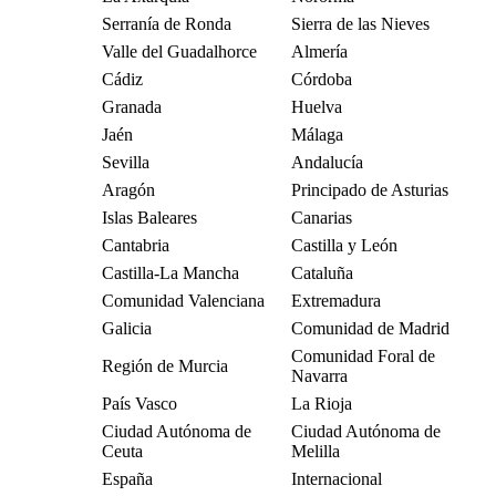
Serranía de Ronda
Sierra de las Nieves
Valle del Guadalhorce
Almería
Cádiz
Córdoba
Granada
Huelva
Jaén
Málaga
Sevilla
Andalucía
Aragón
Principado de Asturias
Islas Baleares
Canarias
Cantabria
Castilla y León
Castilla-La Mancha
Cataluña
Comunidad Valenciana
Extremadura
Galicia
Comunidad de Madrid
Comunidad Foral de
Región de Murcia
Navarra
País Vasco
La Rioja
Ciudad Autónoma de
Ciudad Autónoma de
Ceuta
Melilla
España
Internacional