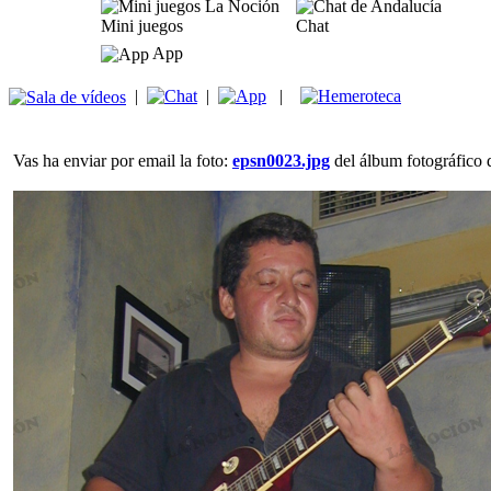
Mini juegos
Chat
App
|
|
|
Vas ha enviar por email la foto:
epsn0023.jpg
del álbum fotográfico