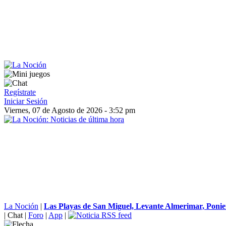
Regístrate
Iniciar Sesión
Viernes, 07 de Agosto de 2026 - 3:52 pm
La Noción
|
Las Playas de San Miguel, Levante Almerimar, Ponie
|
Chat
|
Foro
|
App
|