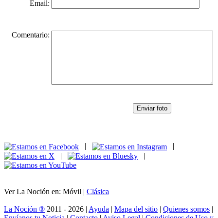
Email:
Comentario:
Enviar foto
|
|
|
|
Ver La Noción en: Móvil |
Clásica
La Noción ®
2011 - 2026 |
Ayuda
|
Mapa del sitio
|
Quienes somos
|
Envíanos tu Noticia
|
Contacto
|
Aviso Legal
|
Condiciones de Uso y