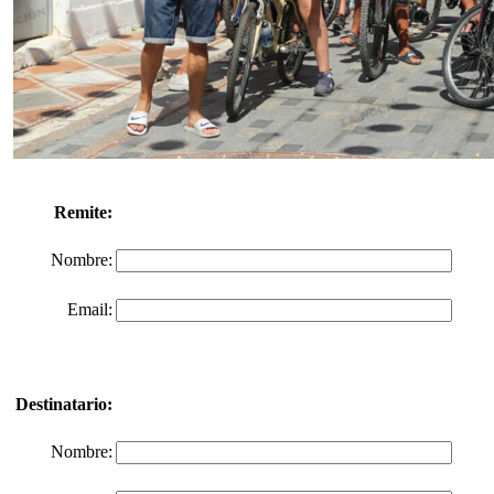
Remite:
Nombre:
Email:
Destinatario:
Nombre: