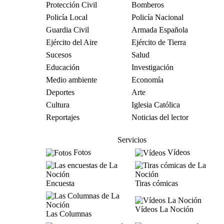
Protección Civil
Bomberos
Policía Local
Policía Nacional
Guardia Civil
Armada Española
Ejército del Aire
Ejército de Tierra
Sucesos
Salud
Educación
Investigación
Medio ambiente
Economía
Deportes
Arte
Cultura
Iglesia Católica
Reportajes
Noticias del lector
Servicios
Fotos
Vídeos
Encuesta
Tiras cómicas
Vídeos La Noción
Las Columnas