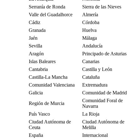
Serranía de Ronda
Sierra de las Nieves
Valle del Guadalhorce
Almería
Cádiz
Córdoba
Granada
Huelva
Jaén
Málaga
Sevilla
Andalucía
Aragón
Principado de Asturias
Islas Baleares
Canarias
Cantabria
Castilla y León
Castilla-La Mancha
Cataluña
Comunidad Valenciana
Extremadura
Galicia
Comunidad de Madrid
Comunidad Foral de
Región de Murcia
Navarra
País Vasco
La Rioja
Ciudad Autónoma de
Ciudad Autónoma de
Ceuta
Melilla
España
Internacional