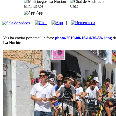
Mini juegos
Chat
App
|
|
|
Vas ha enviar por email la foto:
photo-2019-08-16-14-30-58-1.jpg
de
La Noción
.