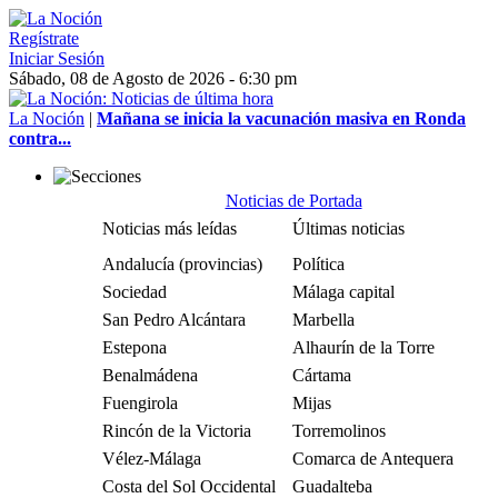
Regístrate
Iniciar Sesión
Sábado, 08 de Agosto de 2026 - 6:30 pm
La Noción
|
Mañana se inicia la vacunación masiva en Ronda
contra...
Noticias de Portada
Noticias más leídas
Últimas noticias
Andalucía (provincias)
Política
Sociedad
Málaga capital
San Pedro Alcántara
Marbella
Estepona
Alhaurín de la Torre
Benalmádena
Cártama
Fuengirola
Mijas
Rincón de la Victoria
Torremolinos
Vélez-Málaga
Comarca de Antequera
Costa del Sol Occidental
Guadalteba