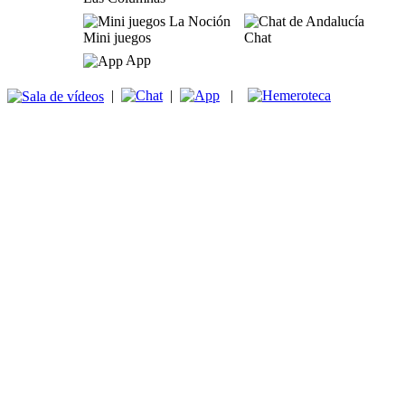
Mini juegos
Chat
App
|
|
|