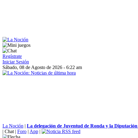
Regístrate
Iniciar Sesión
Sábado, 08 de Agosto de 2026 - 6:22 am
La Noción
|
La delegación de Juventud de Ronda y la Diputación 
|
Chat
|
Foro
|
App
|