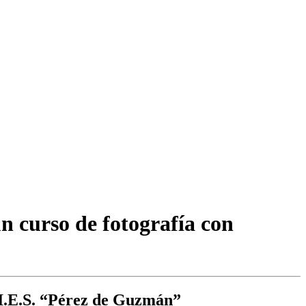
n curso de fotografía con
 I.E.S. “Pérez de Guzmán”