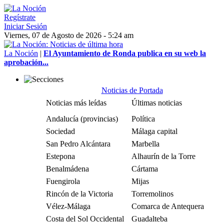
Regístrate
Iniciar Sesión
Viernes, 07 de Agosto de 2026 - 5:24 am
La Noción
|
El Ayuntamiento de Ronda publica en su web la
aprobación...
Noticias de Portada
Noticias más leídas
Últimas noticias
Andalucía (provincias)
Política
Sociedad
Málaga capital
San Pedro Alcántara
Marbella
Estepona
Alhaurín de la Torre
Benalmádena
Cártama
Fuengirola
Mijas
Rincón de la Victoria
Torremolinos
Vélez-Málaga
Comarca de Antequera
Costa del Sol Occidental
Guadalteba