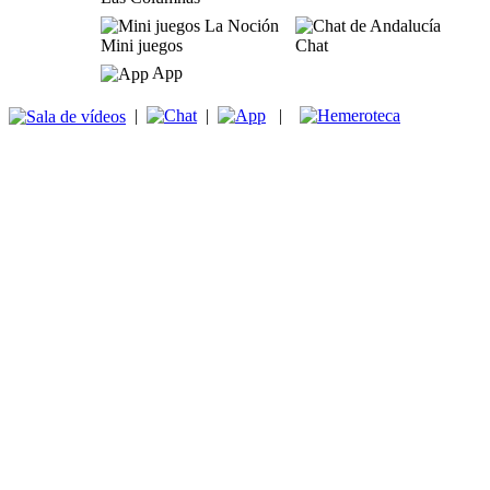
Mini juegos
Chat
App
|
|
|