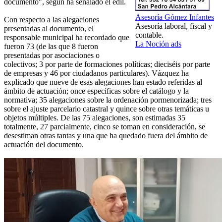
documento", según ha señalado el edil.
Asesoría Gómez Infantes
Con respecto a las alegaciones
Asesoría laboral, fiscal y
presentadas al documento, el
contable.
responsable municipal ha recordado que
La Noción ads
fueron 73 (de las que 8 fueron
presentadas por asociaciones o
colectivos; 3 por parte de formaciones políticas; dieciséis por parte
de empresas y 46 por ciudadanos particulares). Vázquez ha
explicado que nueve de esas alegaciones han estado referidas al
ámbito de actuación; once específicas sobre el catálogo y la
normativa; 35 alegaciones sobre la ordenación pormenorizada; tres
sobre el ajuste parcelario catastral y quince sobre otras temáticas u
objetos múltiples. De las 75 alegaciones, son estimadas 35
totalmente, 27 parcialmente, cinco se toman en consideración, se
desestiman otras tantas y una que ha quedado fuera del ámbito de
actuación del documento.