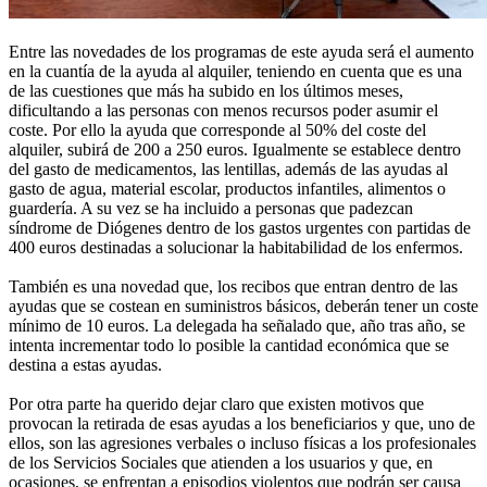
Entre las novedades de los programas de este ayuda será el aumento
en la cuantía de la ayuda al alquiler, teniendo en cuenta que es una
de las cuestiones que más ha subido en los últimos meses,
dificultando a las personas con menos recursos poder asumir el
coste. Por ello la ayuda que corresponde al 50% del coste del
alquiler, subirá de 200 a 250 euros. Igualmente se establece dentro
del gasto de medicamentos, las lentillas, además de las ayudas al
gasto de agua, material escolar, productos infantiles, alimentos o
guardería. A su vez se ha incluido a personas que padezcan
síndrome de Diógenes dentro de los gastos urgentes con partidas de
400 euros destinadas a solucionar la habitabilidad de los enfermos.
También es una novedad que, los recibos que entran dentro de las
ayudas que se costean en suministros básicos, deberán tener un coste
mínimo de 10 euros. La delegada ha señalado que, año tras año, se
intenta incrementar todo lo posible la cantidad económica que se
destina a estas ayudas.
Por otra parte ha querido dejar claro que existen motivos que
provocan la retirada de esas ayudas a los beneficiarios y que, uno de
ellos, son las agresiones verbales o incluso físicas a los profesionales
de los Servicios Sociales que atienden a los usuarios y que, en
ocasiones, se enfrentan a episodios violentos que podrán ser causa