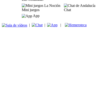
Mini juegos
Chat
App
|
|
|