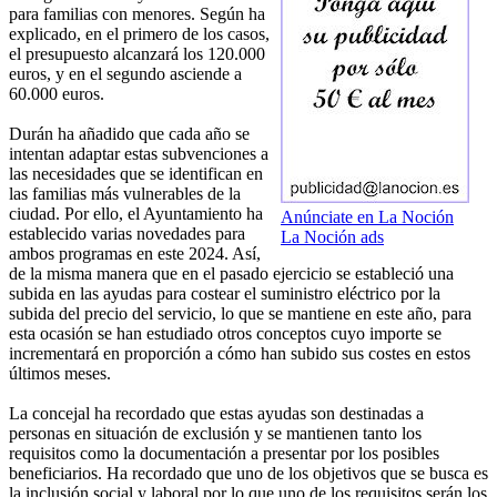
para familias con menores. Según ha
explicado, en el primero de los casos,
el presupuesto alcanzará los 120.000
euros, y en el segundo asciende a
60.000 euros.
Durán ha añadido que cada año se
intentan adaptar estas subvenciones a
las necesidades que se identifican en
las familias más vulnerables de la
ciudad. Por ello, el Ayuntamiento ha
Anúnciate en La Noción
establecido varias novedades para
La Noción ads
ambos programas en este 2024. Así,
de la misma manera que en el pasado ejercicio se estableció una
subida en las ayudas para costear el suministro eléctrico por la
subida del precio del servicio, lo que se mantiene en este año, para
esta ocasión se han estudiado otros conceptos cuyo importe se
incrementará en proporción a cómo han subido sus costes en estos
últimos meses.
La concejal ha recordado que estas ayudas son destinadas a
personas en situación de exclusión y se mantienen tanto los
requisitos como la documentación a presentar por los posibles
beneficiarios. Ha recordado que uno de los objetivos que se busca es
la inclusión social y laboral por lo que uno de los requisitos serán los