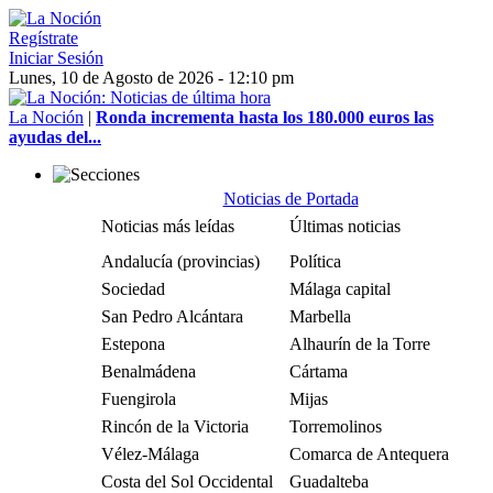
Regístrate
Iniciar Sesión
Lunes, 10 de Agosto de 2026 - 12:10 pm
La Noción
|
Ronda incrementa hasta los 180.000 euros las
ayudas del...
Noticias de Portada
Noticias más leídas
Últimas noticias
Andalucía (provincias)
Política
Sociedad
Málaga capital
San Pedro Alcántara
Marbella
Estepona
Alhaurín de la Torre
Benalmádena
Cártama
Fuengirola
Mijas
Rincón de la Victoria
Torremolinos
Vélez-Málaga
Comarca de Antequera
Costa del Sol Occidental
Guadalteba