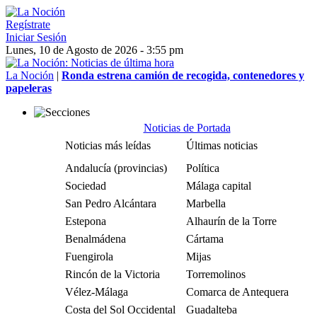
Regístrate
Iniciar Sesión
Lunes, 10 de Agosto de 2026 - 3:55 pm
La Noción
|
Ronda estrena camión de recogida, contenedores y
papeleras
Noticias de Portada
Noticias más leídas
Últimas noticias
Andalucía (provincias)
Política
Sociedad
Málaga capital
San Pedro Alcántara
Marbella
Estepona
Alhaurín de la Torre
Benalmádena
Cártama
Fuengirola
Mijas
Rincón de la Victoria
Torremolinos
Vélez-Málaga
Comarca de Antequera
Costa del Sol Occidental
Guadalteba