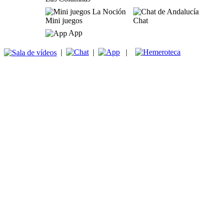
Mini juegos
Chat
App
|
|
|