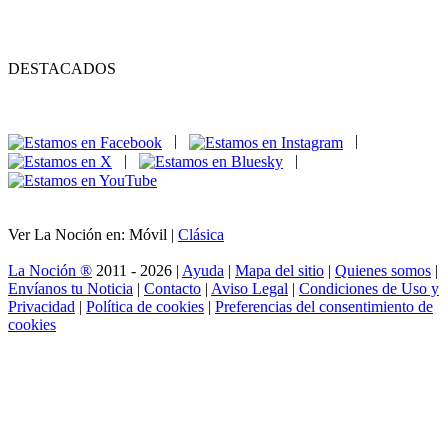
DESTACADOS
|
|
|
|
Ver La Noción en: Móvil |
Clásica
La Noción ®
2011 - 2026 |
Ayuda
|
Mapa del sitio
|
Quienes somos
|
Envíanos tu Noticia
|
Contacto
|
Aviso Legal
|
Condiciones de Uso y
Privacidad
|
Política de cookies
|
Preferencias del consentimiento de
cookies