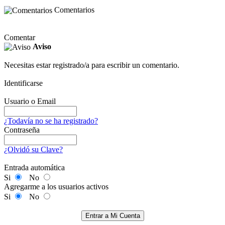
Comentarios
Comentar
Aviso
Necesitas estar registrado/a para escribir un comentario.
Identificarse
Usuario o Email
¿Todavía no se ha registrado?
Contraseña
¿Olvidó su Clave?
Entrada automática
Si
No
Agregarme a los usuarios activos
Si
No
Entrar a Mi Cuenta