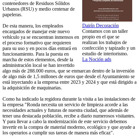
contenedores de Residuos Sólidos
Urbanos (RSU) y medio centenar de
papeleras.
Dairín Decoración
De esta manera, los empleados
Contamos con un taller
encargados de manejar este nuevo
propio en el que se
vehículo ya se encuentran inmensos en
realizan los trabajos de
el proceso formativo que requieren
confección y tapizado y un
para su uso y en pocos días entrará en
estudio de interiorismo.
funcionamiento. Para la puesta en
La Noción ads
marcha de estos elementos, desde la
administración local se han invertido
algo más de 288.000 euros, que se enmarcan dentro de la inversión
de algo más de 1,5 millones de euros que desde el Ayuntamiento se
está inyectando a la empresa entre 2023 y 2024 y que está dirigido a
la adquisición de maquinarias.
Como ha indicado la regidora durante la visita a las instalaciones de
la empresa "Ronda necesita un servicio de limpieza acorde a las
necesidades actuales y futuras de nuestra ciudad, que además de
tener una destacada población, recibe a diario numerosos visitantes.
Y para llevar a cabo la modernización de este servicio debemos
invertir en la compra de material moderno, ecológico y que ayude a
los operarios a cumplir sus tareas de manera más eficaz".