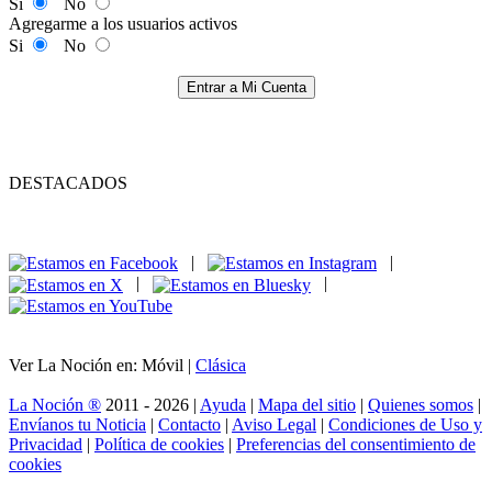
Si
No
Agregarme a los usuarios activos
Si
No
Entrar a Mi Cuenta
DESTACADOS
|
|
|
|
Ver La Noción en: Móvil |
Clásica
La Noción ®
2011 - 2026 |
Ayuda
|
Mapa del sitio
|
Quienes somos
|
Envíanos tu Noticia
|
Contacto
|
Aviso Legal
|
Condiciones de Uso y
Privacidad
|
Política de cookies
|
Preferencias del consentimiento de
cookies