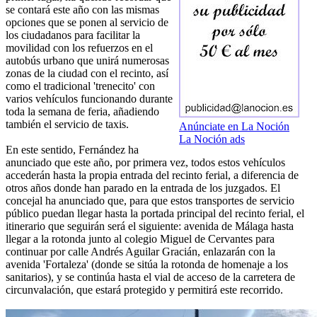
se contará este año con las mismas
opciones que se ponen al servicio de
los ciudadanos para facilitar la
movilidad con los refuerzos en el
autobús urbano que unirá numerosas
zonas de la ciudad con el recinto, así
como el tradicional 'trenecito' con
varios vehículos funcionando durante
toda la semana de feria, añadiendo
también el servicio de taxis.
Anúnciate en La Noción
La Noción ads
En este sentido, Fernández ha
anunciado que este año, por primera vez, todos estos vehículos
accederán hasta la propia entrada del recinto ferial, a diferencia de
otros años donde han parado en la entrada de los juzgados. El
concejal ha anunciado que, para que estos transportes de servicio
público puedan llegar hasta la portada principal del recinto ferial, el
itinerario que seguirán será el siguiente: avenida de Málaga hasta
llegar a la rotonda junto al colegio Miguel de Cervantes para
continuar por calle Andrés Aguilar Gracián, enlazarán con la
avenida 'Fortaleza' (donde se sitúa la rotonda de homenaje a los
sanitarios), y se continúa hasta el vial de acceso de la carretera de
circunvalación, que estará protegido y permitirá este recorrido.