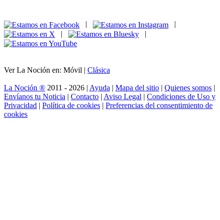
|
|
|
|
Ver La Noción en: Móvil |
Clásica
La Noción ®
2011 - 2026 |
Ayuda
|
Mapa del sitio
|
Quienes somos
|
Envíanos tu Noticia
|
Contacto
|
Aviso Legal
|
Condiciones de Uso y
Privacidad
|
Política de cookies
|
Preferencias del consentimiento de
cookies