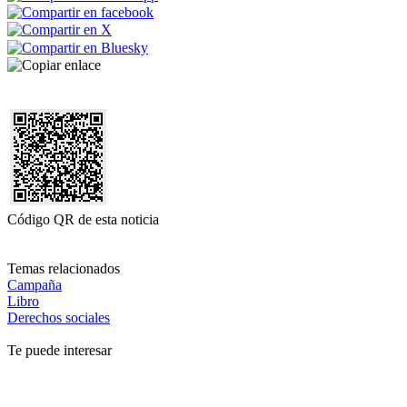
Código QR de esta noticia
Temas relacionados
Campaña
Libro
Derechos sociales
Te puede interesar