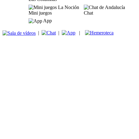
Mini juegos
Chat
App
|
|
|