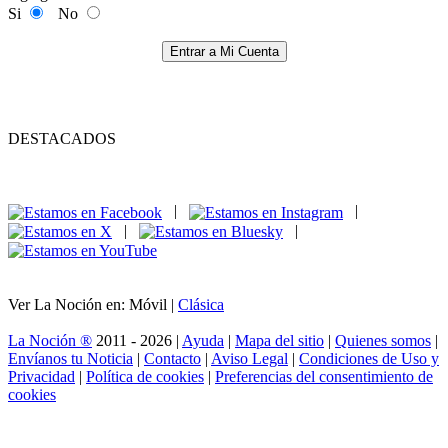
Si
No
Entrar a Mi Cuenta
DESTACADOS
|
|
|
|
Ver La Noción en: Móvil |
Clásica
La Noción ®
2011 - 2026 |
Ayuda
|
Mapa del sitio
|
Quienes somos
|
Envíanos tu Noticia
|
Contacto
|
Aviso Legal
|
Condiciones de Uso y
Privacidad
|
Política de cookies
|
Preferencias del consentimiento de
cookies