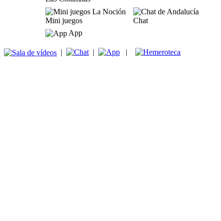
Mini juegos
Chat
App
|
|
|