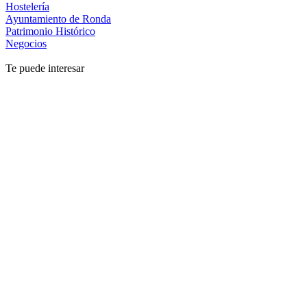
Hostelería
Ayuntamiento de Ronda
Patrimonio Histórico
Negocios
Te puede interesar