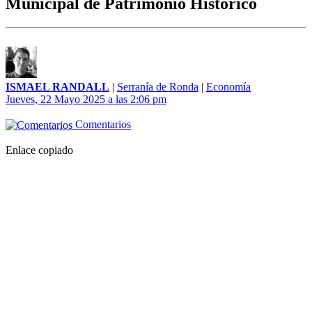
Municipal de Patrimonio Histórico
ISMAEL RANDALL
|
Serranía de Ronda
|
Economía
Jueves, 22 Mayo 2025 a las 2:06 pm
Comentarios
Enlace copiado