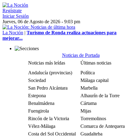
Regístrate
Iniciar Sesión
Jueves, 06 de Agosto de 2026 - 9:03 pm
La Noción
|
Turismo de Ronda realiza actuaciones para
mejorar...
Noticias de Portada
Noticias más leídas
Últimas noticias
Andalucía (provincias)
Política
Sociedad
Málaga capital
San Pedro Alcántara
Marbella
Estepona
Alhaurín de la Torre
Benalmádena
Cártama
Fuengirola
Mijas
Rincón de la Victoria
Torremolinos
Vélez-Málaga
Comarca de Antequera
Costa del Sol Occidental
Guadalteba