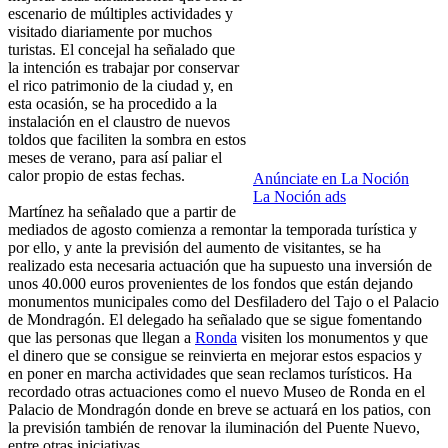
escenario de múltiples actividades y
visitado diariamente por muchos
turistas. El concejal ha señalado que
la intención es trabajar por conservar
el rico patrimonio de la ciudad y, en
esta ocasión, se ha procedido a la
instalación en el claustro de nuevos
toldos que faciliten la sombra en estos
meses de verano, para así paliar el
calor propio de estas fechas.
Anúnciate en La Noción
La Noción ads
Martínez ha señalado que a partir de
mediados de agosto comienza a remontar la temporada turística y
por ello, y ante la previsión del aumento de visitantes, se ha
realizado esta necesaria actuación que ha supuesto una inversión de
unos 40.000 euros provenientes de los fondos que están dejando
monumentos municipales como del Desfiladero del Tajo o el Palacio
de Mondragón. El delegado ha señalado que se sigue fomentando
que las personas que llegan a
Ronda
visiten los monumentos y que
el dinero que se consigue se reinvierta en mejorar estos espacios y
en poner en marcha actividades que sean reclamos turísticos. Ha
recordado otras actuaciones como el nuevo Museo de Ronda en el
Palacio de Mondragón donde en breve se actuará en los patios, con
la previsión también de renovar la iluminación del Puente Nuevo,
entre otras iniciativas.