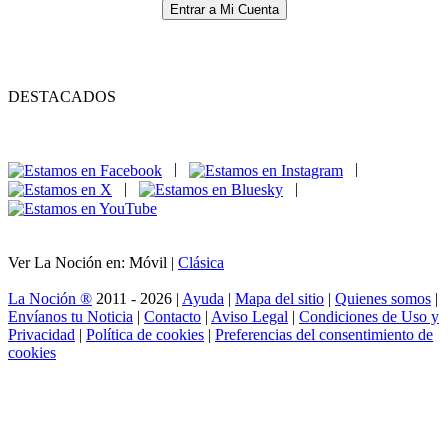
Entrar a Mi Cuenta
DESTACADOS
|
|
|
|
Ver La Noción en: Móvil |
Clásica
La Noción ®
2011 - 2026 |
Ayuda
|
Mapa del sitio
|
Quienes somos
|
Envíanos tu Noticia
|
Contacto
|
Aviso Legal
|
Condiciones de Uso y
Privacidad
|
Política de cookies
|
Preferencias del consentimiento de
cookies