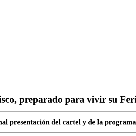
sco, preparado para vivir su Fer
l presentación del cartel y de la programaci