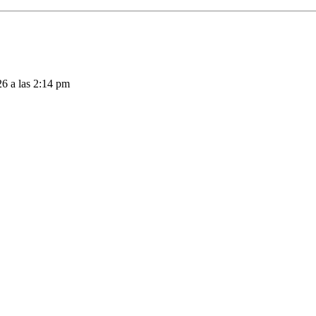
26 a las 2:14 pm