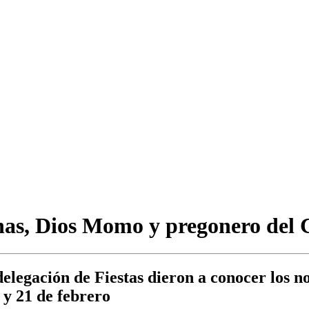
einas, Dios Momo y pregonero del
legación de Fiestas dieron a conocer los no
0 y 21 de febrero