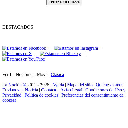
Entrar a Mi Cuenta
DESTACADOS
|
|
|
|
Ver La Noción en: Móvil |
Clásica
La Noción ®
2011 - 2026 |
Ayuda
|
Mapa del sitio
|
Quienes somos
|
Envíanos tu Noticia
|
Contacto
|
Aviso Legal
|
Condiciones de Uso y
Privacidad
|
Política de cookies
|
Preferencias del consentimiento de
cookies