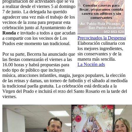
programación de actividades que se va
a realizar desde el viernes 5 al domingo
7 de junio. La delegada ha querido
agradecer una vez más el trabajo de los
vecinos de la zona para preparar esta
celebración junto al Ayuntamiento de
Ronda
e invitado a todos a que acudan
Precocinados la Despensa
a compartir con los vecinos de Los
Elaboración culinaria con
Prados este momento tan tradicional.
los mejores ingredientes,
sin conservantes y de la
Por su parte, Becerra ha anunciado que
manera más sencilla.
las fiestas comenzarán el viernes a las
La Noción ads
16.00 horas y habrá propuestas para
todo tipo de público que incluyen
música, atracciones infantiles, magia, juegos populares, la elección
de las reinas y damas, un torneo de futbolín y el sábado al mediodía
la tradicional paella gratuita. La celebración está dedicada a la
Virgen del Prado e incluirá el rezo del Santo Rosario en la tarde del
viernes.