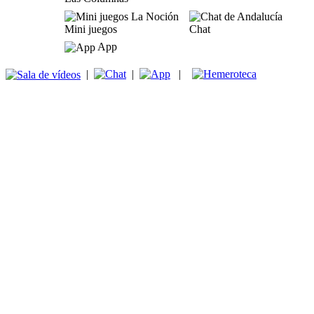
Mini juegos
Chat
App
|
|
|