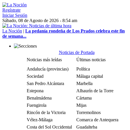
Regístrate
Iniciar Sesión
Sábado, 08 de Agosto de 2026 - 8:54 am
La Noción
|
La pedanía rondeña de Los Prados celebra este fin
de semana...
Noticias de Portada
Noticias más leídas
Últimas noticias
Andalucía (provincias)
Política
Sociedad
Málaga capital
San Pedro Alcántara
Marbella
Estepona
Alhaurín de la Torre
Benalmádena
Cártama
Fuengirola
Mijas
Rincón de la Victoria
Torremolinos
Vélez-Málaga
Comarca de Antequera
Costa del Sol Occidental
Guadalteba