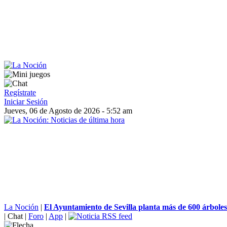
Regístrate
Iniciar Sesión
Jueves, 06 de Agosto de 2026 - 5:52 am
La Noción
|
El Ayuntamiento de Sevilla planta más de 600 árboles
|
Chat
|
Foro
|
App
|