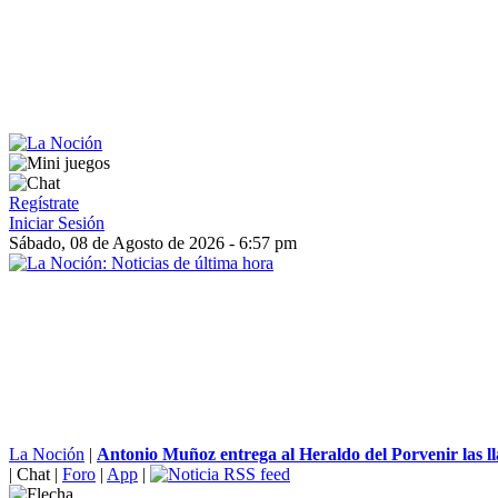
Regístrate
Iniciar Sesión
Sábado, 08 de Agosto de 2026 - 6:57 pm
La Noción
|
Antonio Muñoz entrega al Heraldo del Porvenir las lla
|
Chat
|
Foro
|
App
|