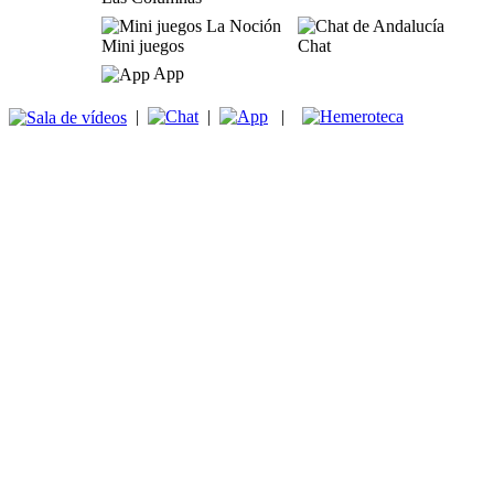
Mini juegos
Chat
App
|
|
|