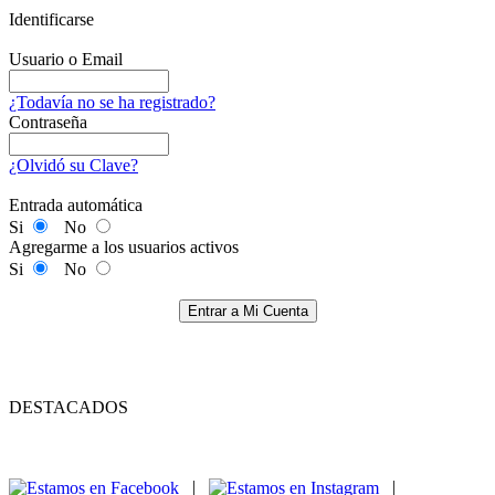
Identificarse
Usuario o Email
¿Todavía no se ha registrado?
Contraseña
¿Olvidó su Clave?
Entrada automática
Si
No
Agregarme a los usuarios activos
Si
No
Entrar a Mi Cuenta
DESTACADOS
|
|