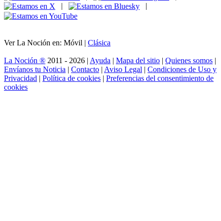
|
|
Ver La Noción en: Móvil |
Clásica
La Noción ®
2011 - 2026 |
Ayuda
|
Mapa del sitio
|
Quienes somos
|
Envíanos tu Noticia
|
Contacto
|
Aviso Legal
|
Condiciones de Uso y
Privacidad
|
Política de cookies
|
Preferencias del consentimiento de
cookies