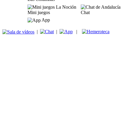
Mini juegos
Chat
App
|
|
|