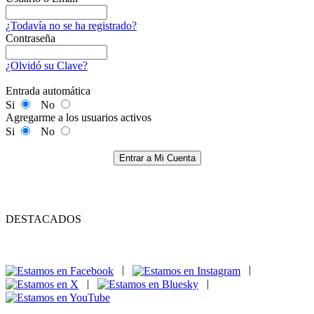
¿Todavía no se ha registrado?
Contraseña
¿Olvidó su Clave?
Entrada automática
Si
No
Agregarme a los usuarios activos
Si
No
Entrar a Mi Cuenta
DESTACADOS
|
|
|
|