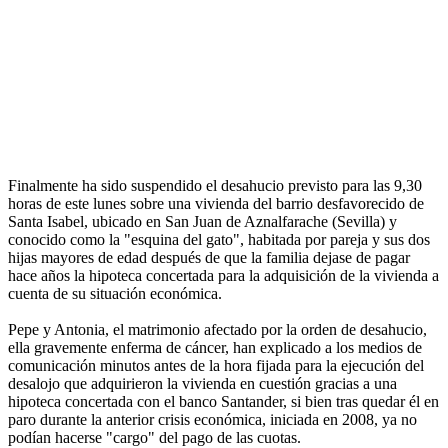
Finalmente ha sido suspendido el desahucio previsto para las 9,30
horas de este lunes sobre una vivienda del barrio desfavorecido de
Santa Isabel, ubicado en San Juan de Aznalfarache (Sevilla) y
conocido como la "esquina del gato", habitada por pareja y sus dos
hijas mayores de edad después de que la familia dejase de pagar
hace años la hipoteca concertada para la adquisición de la vivienda a
cuenta de su situación económica.
Pepe y Antonia, el matrimonio afectado por la orden de desahucio,
ella gravemente enferma de cáncer, han explicado a los medios de
comunicación minutos antes de la hora fijada para la ejecución del
desalojo que adquirieron la vivienda en cuestión gracias a una
hipoteca concertada con el banco Santander, si bien tras quedar él en
paro durante la anterior crisis económica, iniciada en 2008, ya no
podían hacerse "cargo" del pago de las cuotas.