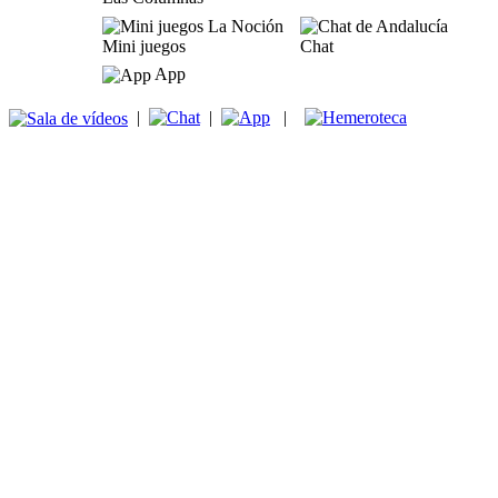
Mini juegos
Chat
App
|
|
|