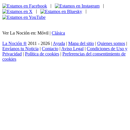
|
|
|
|
Ver La Noción en: Móvil |
Clásica
La Noción ®
2011 - 2026 |
Ayuda
|
Mapa del sitio
|
Quienes somos
|
Envíanos tu Noticia
|
Contacto
|
Aviso Legal
|
Condiciones de Uso y
Privacidad
|
Política de cookies
|
Preferencias del consentimiento de
cookies