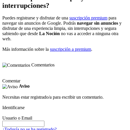
interrupciones?
Puedes registrarse y disfrutar de una
suscripción premium
para
navegar sin anuncios de Google. Podrás
navegar sin anuncios
y
disfrutar de una experiencia limpia, sin interrupciones y segura
sabiendo que desde
La Noción
no vas a acceder a ninguna otra
web.
Más información sobre la
suscripción a premium
.
Comentarios
Comentar
Aviso
Necesitas estar registrado/a para escribir un comentario.
Identificarse
Usuario o Email
¿Todavía no se ha registrado?