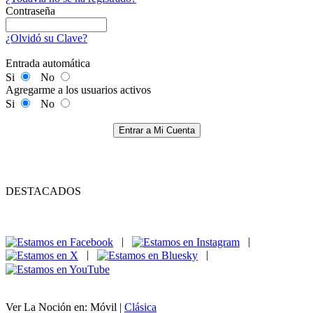
Contraseña
¿Olvidó su Clave?
Entrada automática
Si
No
Agregarme a los usuarios activos
Si
No
Entrar a Mi Cuenta
DESTACADOS
|
|
|
|
Ver La Noción en: Móvil |
Clásica