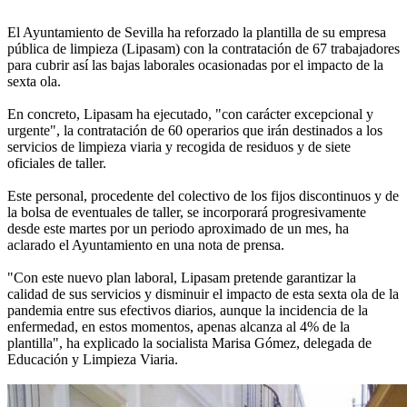
El Ayuntamiento de Sevilla ha reforzado la plantilla de su empresa
pública de limpieza (Lipasam) con la contratación de 67 trabajadores
para cubrir así las bajas laborales ocasionadas por el impacto de la
sexta ola.
En concreto, Lipasam ha ejecutado, "con carácter excepcional y
urgente", la contratación de 60 operarios que irán destinados a los
servicios de limpieza viaria y recogida de residuos y de siete
oficiales de taller.
Este personal, procedente del colectivo de los fijos discontinuos y de
la bolsa de eventuales de taller, se incorporará progresivamente
desde este martes por un periodo aproximado de un mes, ha
aclarado el Ayuntamiento en una nota de prensa.
"Con este nuevo plan laboral, Lipasam pretende garantizar la
calidad de sus servicios y disminuir el impacto de esta sexta ola de la
pandemia entre sus efectivos diarios, aunque la incidencia de la
enfermedad, en estos momentos, apenas alcanza al 4% de la
plantilla", ha explicado la socialista Marisa Gómez, delegada de
Educación y Limpieza Viaria.