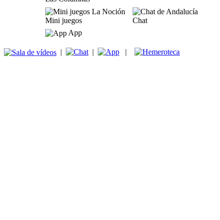
Mini juegos
Chat
App
|
|
|