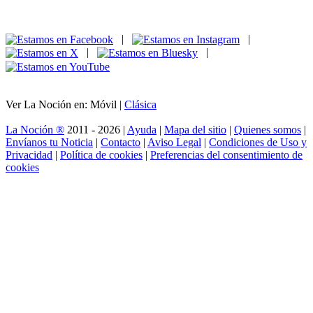
|
|
|
|
Ver La Noción en: Móvil |
Clásica
La Noción ®
2011 - 2026 |
Ayuda
|
Mapa del sitio
|
Quienes somos
|
Envíanos tu Noticia
|
Contacto
|
Aviso Legal
|
Condiciones de Uso y
Privacidad
|
Política de cookies
|
Preferencias del consentimiento de
cookies