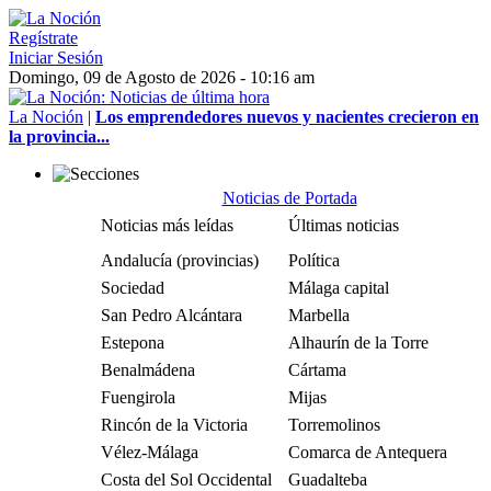
Regístrate
Iniciar Sesión
Domingo, 09 de Agosto de 2026 - 10:16 am
La Noción
|
Los emprendedores nuevos y nacientes crecieron en
la provincia...
Noticias de Portada
Noticias más leídas
Últimas noticias
Andalucía (provincias)
Política
Sociedad
Málaga capital
San Pedro Alcántara
Marbella
Estepona
Alhaurín de la Torre
Benalmádena
Cártama
Fuengirola
Mijas
Rincón de la Victoria
Torremolinos
Vélez-Málaga
Comarca de Antequera
Costa del Sol Occidental
Guadalteba