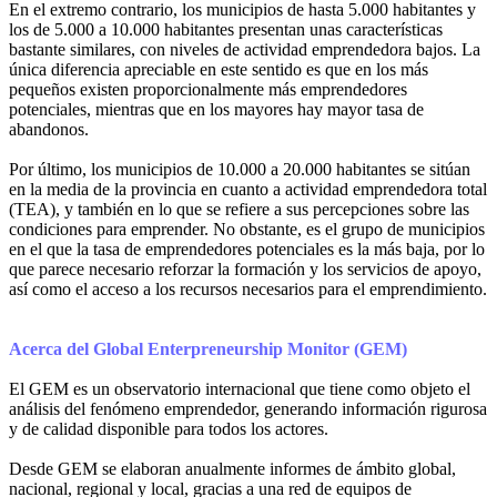
En el extremo contrario, los municipios de hasta 5.000 habitantes y
los de 5.000 a 10.000 habitantes presentan unas características
bastante similares, con niveles de actividad emprendedora bajos. La
única diferencia apreciable en este sentido es que en los más
pequeños existen proporcionalmente más emprendedores
potenciales, mientras que en los mayores hay mayor tasa de
abandonos.
Por último, los municipios de 10.000 a 20.000 habitantes se sitúan
en la media de la provincia en cuanto a actividad emprendedora total
(TEA), y también en lo que se refiere a sus percepciones sobre las
condiciones para emprender. No obstante, es el grupo de municipios
en el que la tasa de emprendedores potenciales es la más baja, por lo
que parece necesario reforzar la formación y los servicios de apoyo,
así como el acceso a los recursos necesarios para el emprendimiento.
Acerca del Global Enterpreneurship Monitor (GEM)
El GEM es un observatorio internacional que tiene como objeto el
análisis del fenómeno emprendedor, generando información rigurosa
y de calidad disponible para todos los actores.
Desde GEM se elaboran anualmente informes de ámbito global,
nacional, regional y local, gracias a una red de equipos de