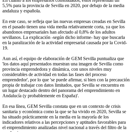
En cuanto a los empresarios consolidados, estos representan un
5,5% para la provincia de Sevilla en 2020, por debajo de la media
andaluza y española.
En este caso, se refleja que las nuevas empresas creadas en Sevilla
en el pasado tienen una vida media relativamente corta, ya que los
abandonos empresariales han afectado al 0,8% de los adultos
sevillanos. La explicación -según dicho informe- hay que buscarla
en la paralización de la actividad empresarial causada por la Covid-
19.
Aun así, el equipo de elaboración de GEM Sevilla puntualiza que
'los datos aquí presentados muestran una imagen de Sevilla como
provincia emprendedora y dinámica, con unos niveles muy
considerables de actividad en todas las fases del proceso
emprendedor', por lo que 'se puede afirmar, si bien con la precaución
propia de trabajar con datos limitados, que Sevilla se encuentra en
un lugar destacado dentro del panorama del emprendimiento en
Andalucía (y probablemente en España)'.
En esa línea, GEM Sevilla constata que en un contexto de crisis
sanitaria y económica como la que se ha vivido en 2020, Sevilla se
ha situado prácticamente en la media en la mayoría de los
indicadores relativos a las percepciones y aptitudes favorables para
el emprendimiento analizadas nivel nacional a través del filtro de la