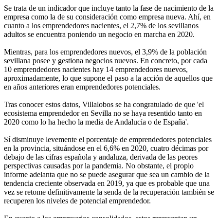
Se trata de un indicador que incluye tanto la fase de nacimiento de la
empresa como la de su consideración como empresa nueva. Ahí, en
cuanto a los emprendedores nacientes, el 2,7% de los sevillanos
adultos se encuentra poniendo un negocio en marcha en 2020.
Mientras, para los emprendedores nuevos, el 3,9% de la población
sevillana posee y gestiona negocios nuevos. En concreto, por cada
10 emprendedores nacientes hay 14 emprendedores nuevos,
aproximadamente, lo que supone el paso a la acción de aquellos que
en años anteriores eran emprendedores potenciales.
Tras conocer estos datos, Villalobos se ha congratulado de que 'el
ecosistema emprendedor en Sevilla no se haya resentido tanto en
2020 como lo ha hecho la media de Andalucía o de España'.
Sí disminuye levemente el porcentaje de emprendedores potenciales
en la provincia, situándose en el 6,6% en 2020, cuatro décimas por
debajo de las cifras española y andaluza, derivada de las peores
perspectivas causadas por la pandemia. No obstante, el propio
informe adelanta que no se puede asegurar que sea un cambio de la
tendencia creciente observada en 2019, ya que es probable que una
vez se retome definitivamente la senda de la recuperación también se
recuperen los niveles de potencial emprendedor.