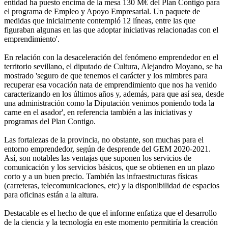
entidad ha puesto encima de la mesa 130 M€ del Plan Contigo para
el programa de Empleo y Apoyo Empresarial. Un paquete de
medidas que inicialmente contempló 12 líneas, entre las que
figuraban algunas en las que adoptar iniciativas relacionadas con el
emprendimiento'.
En relación con la desaceleración del fenómeno emprendedor en el
territorio sevillano, el diputado de Cultura, Alejandro Moyano, se ha
mostrado 'seguro de que tenemos el carácter y los mimbres para
recuperar esa vocación nata de emprendimiento que nos ha venido
caracterizando en los últimos años y, además, para que así sea, desde
una administración como la Diputación venimos poniendo toda la
carne en el asador', en referencia también a las iniciativas y
programas del Plan Contigo.
Las fortalezas de la provincia, no obstante, son muchas para el
entorno emprendedor, según de desprende del GEM 2020-2021.
Así, son notables las ventajas que suponen los servicios de
comunicación y los servicios básicos, que se obtienen en un plazo
corto y a un buen precio. También las infraestructuras físicas
(carreteras, telecomunicaciones, etc) y la disponibilidad de espacios
para oficinas están a la altura.
Destacable es el hecho de que el informe enfatiza que el desarrollo
de la ciencia y la tecnología en este momento permitiría la creación