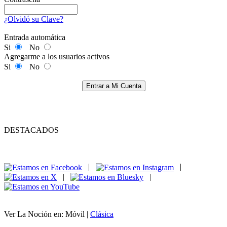
¿Olvidó su Clave?
Entrada automática
Si
No
Agregarme a los usuarios activos
Si
No
Entrar a Mi Cuenta
DESTACADOS
|
|
|
|
Ver La Noción en: Móvil |
Clásica