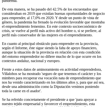
pandemia.
De esta manera, se ha pasado del 42.5% de los encuestados que
consideraban en 2019 que existían buenas oportunidades de negocio
para emprender, al 17,0% en 2020. Y desde un punto de vista de
género, la pandemia ha frenado la evolución favorable que mostraba
el emprendimiento femenino. En este contexto socioeconómico de
crisis, se vuelve al perfil más activo del hombre o, si se prefiere, al
perfil más conservador de las mujeres en el emprendimiento.
En cuanto al principal obstáculo para emprender en la provincia,
según el Informe, éste sigue siendo la falta de apoyo financiero,
aunque la situación de la provincia en relación con esta condición
del entorno emprendedor no difiere mucho de lo que ocurre en los
contextos andaluz, nacional y europeo.
Frente a estos datos de aminoramiento en actividad emprendedora,
Villalobos se ha mostrado 'seguro de que tenemos el carácter y los
mimbres para recuperar esa vocación nata de emprendimiento que
nos ha venido caracterizando en los últimos años y, para que así sea,
desde una administración como la Diputación venimos poniendo
toda la carne en el asador'.
Se ha referido concretamente el presidente a que 'para apoyar a
nuestro tejido empresarial y favorecer el emprendimiento, esta