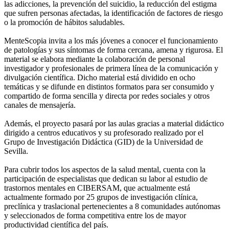
las adicciones, la prevención del suicidio, la reducción del estigma
que sufren personas afectadas, la identificación de factores de riesgo
o la promoción de hábitos saludables.
MenteScopia invita a los más jóvenes a conocer el funcionamiento
de patologías y sus síntomas de forma cercana, amena y rigurosa. El
material se elabora mediante la colaboración de personal
investigador y profesionales de primera línea de la comunicación y
divulgación científica. Dicho material está dividido en ocho
temáticas y se difunde en distintos formatos para ser consumido y
compartido de forma sencilla y directa por redes sociales y otros
canales de mensajería.
Además, el proyecto pasará por las aulas gracias a material didáctico
dirigido a centros educativos y su profesorado realizado por el
Grupo de Investigación Didáctica (GID) de la Universidad de
Sevilla.
Para cubrir todos los aspectos de la salud mental, cuenta con la
participación de especialistas que dedican su labor al estudio de
trastornos mentales en CIBERSAM, que actualmente está
actualmente formado por 25 grupos de investigación clínica,
preclínica y traslacional pertenecientes a 8 comunidades autónomas
y seleccionados de forma competitiva entre los de mayor
productividad científica del país.