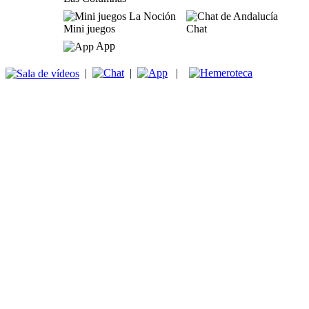
Mini juegos
Chat
App
|
|
|