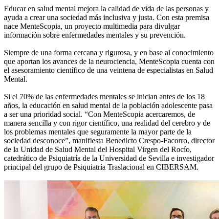
Educar en salud mental mejora la calidad de vida de las personas y
ayuda a crear una sociedad más inclusiva y justa. Con esta premisa
nace MenteScopia, un proyecto multimedia para divulgar
información sobre enfermedades mentales y su prevención.
Siempre de una forma cercana y rigurosa, y en base al conocimiento
que aportan los avances de la neurociencia, MenteScopia cuenta con
el asesoramiento científico de una veintena de especialistas en Salud
Mental.
Si el 70% de las enfermedades mentales se inician antes de los 18
años, la educación en salud mental de la población adolescente pasa
a ser una prioridad social. “Con MenteScopia acercaremos, de
manera sencilla y con rigor científico, una realidad del cerebro y de
los problemas mentales que seguramente la mayor parte de la
sociedad desconoce”, manifiesta Benedicto Crespo-Facorro, director
de la Unidad de Salud Mental del Hospital Virgen del Rocío,
catedrático de Psiquiatría de la Universidad de Sevilla e investigador
principal del grupo de Psiquiatría Traslacional en CIBERSAM.