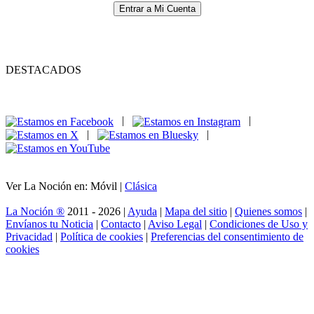
Entrar a Mi Cuenta
DESTACADOS
|
|
|
|
Ver La Noción en: Móvil |
Clásica
La Noción ®
2011 - 2026 |
Ayuda
|
Mapa del sitio
|
Quienes somos
|
Envíanos tu Noticia
|
Contacto
|
Aviso Legal
|
Condiciones de Uso y
Privacidad
|
Política de cookies
|
Preferencias del consentimiento de
cookies