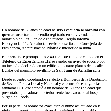
Un hombre de 69 años de edad ha sido
evacuado al hospital con
quemaduras
tras un incendio registrado en su vivienda del
municipio de San Juan de Aznalfarache , según informa
Emergencias 112 Andalucía, servicio adscrito a la Consejería de la
Presidencia, Administración Pública e Interior de la Junta.
El
incendio
se produjo a las 2.40 horas de la noche cuando en el
Teléfono de Emergencias 112
se atendió un aviso de socorro por
un incendio declarado en un edificio de cuatro plantas de la calle
Burgos del municipio sevillano de
San Juan de Aznalfarache
.
Desde el centro coordinador se alertó a Bomberos de la Diputación
de Sevilla, Policía Local y Nacional y el centro de emergencias
sanitarias 061, que atendió a un hombre de 69 años de edad que
presentaba quemaduras. Posteriormente fue evacuado al hospital
Virgen del Rocío.
Por su parte, los bomberos evacuaron el humo acumulado en la
vivienda y apuntalaron el balcón de la vivienda que se había