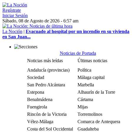
Regístrate
Iniciar Sesión
Sábado, 08 de Agosto de 2026 - 6:57 am
La Noción
|
Evacuado al hospital por un incendio en su vivienda
en San Juan...
Noticias de Portada
Noticias más leídas
Últimas noticias
Andalucía (provincias)
Política
Sociedad
Málaga capital
San Pedro Alcántara
Marbella
Estepona
Alhaurín de la Torre
Benalmádena
Cártama
Fuengirola
Mijas
Rincón de la Victoria
Torremolinos
Vélez-Málaga
Comarca de Antequera
Costa del Sol Occidental
Guadalteba