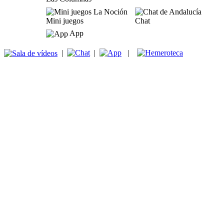
Mini juegos
Chat
App
|
|
|