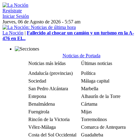
Regístrate
Iniciar Sesión
Jueves, 06 de Agosto de 2026 - 5:57 am
La Noción
|
Fallecido al chocar un camión y un turismo en la A-
476 en El...
Noticias de Portada
Noticias más leídas
Últimas noticias
Andalucía (provincias)
Política
Sociedad
Málaga capital
San Pedro Alcántara
Marbella
Estepona
Alhaurín de la Torre
Benalmádena
Cártama
Fuengirola
Mijas
Rincón de la Victoria
Torremolinos
Vélez-Málaga
Comarca de Antequera
Costa del Sol Occidental
Guadalteba