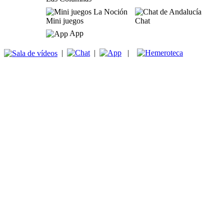
Mini juegos
Chat
App
|
|
|