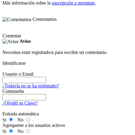
Más información sobre la
suscripción a premium
.
Comentarios
Comentar
Aviso
Necesitas estar registrado/a para escribir un comentario.
Identificarse
Usuario o Email
¿Todavía no se ha registrado?
Contraseña
¿Olvidó su Clave?
Entrada automática
Si
No
Agregarme a los usuarios activos
Si
No