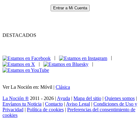
Entrar a Mi Cuenta
DESTACADOS
|
|
|
|
Ver La Noción en: Móvil |
Clásica
La Noción ®
2011 - 2026 |
Ayuda
|
Mapa del sitio
|
Quienes somos
|
Envíanos tu Noticia
|
Contacto
|
Aviso Legal
|
Condiciones de Uso y
Privacidad
|
Política de cookies
|
Preferencias del consentimiento de
cookies