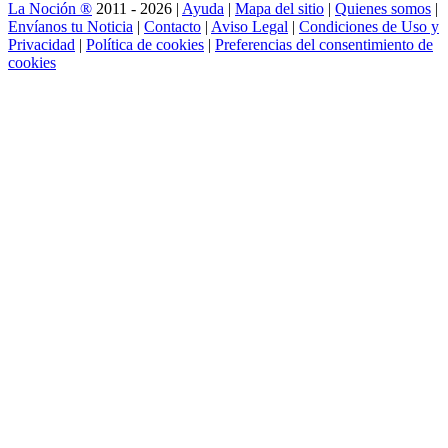
La Noción ®
2011 - 2026 |
Ayuda
|
Mapa del sitio
|
Quienes somos
|
Envíanos tu Noticia
|
Contacto
|
Aviso Legal
|
Condiciones de Uso y
Privacidad
|
Política de cookies
|
Preferencias del consentimiento de
cookies