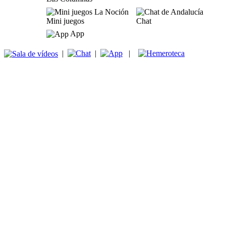
Mini juegos
Chat
App
|
|
|