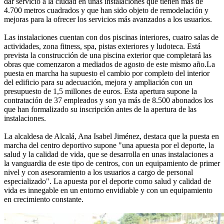
dar servicio a la ciudad en unas instalaciones que tienen más de
4.700 metros cuadrados y que han sido objeto de remodelación y
mejoras para la ofrecer los servicios más avanzados a los usuarios.
Las instalaciones cuentan con dos piscinas interiores, cuatro salas de
actividades, zona fitness, spa, pistas exteriores y ludoteca. Está
prevista la construcción de una piscina exterior que completará las
obras que comenzaron a mediados de agosto de este mismo año.La
puesta en marcha ha supuesto el cambio por completo del interior
del edificio para su adecuación, mejora y ampliación con un
presupuesto de 1,5 millones de euros. Esta apertura supone la
contratación de 37 empleados y son ya más de 8.500 abonados los
que han formalizado su inscripción antes de la apertura de las
instalaciones.
La alcaldesa de Alcalá, Ana Isabel Jiménez, destaca que la puesta en
marcha del centro deportivo supone "una apuesta por el deporte, la
salud y la calidad de vida, que se desarrolla en unas instalaciones a
la vanguardia de este tipo de centros, con un equipamiento de primer
nivel y con asesoramiento a los usuarios a cargo de personal
especializado". La apuesta por el deporte como salud y calidad de
vida es innegable en un entorno envidiable y con un equipamiento
en crecimiento constante.