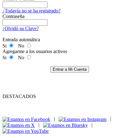
¿Todavía no se ha registrado?
Contraseña
¿Olvidó su Clave?
Entrada automática
Si
No
Agregarme a los usuarios activos
Si
No
Entrar a Mi Cuenta
DESTACADOS
|
|
|
|