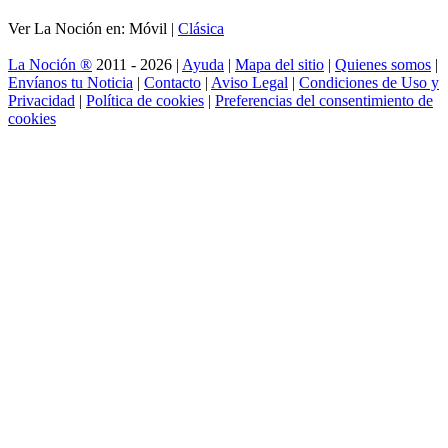
Ver La Noción en: Móvil |
Clásica
La Noción ®
2011 - 2026 |
Ayuda
|
Mapa del sitio
|
Quienes somos
|
Envíanos tu Noticia
|
Contacto
|
Aviso Legal
|
Condiciones de Uso y
Privacidad
|
Política de cookies
|
Preferencias del consentimiento de
cookies