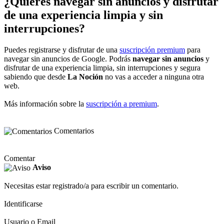
¿Quieres navegar sin anuncios y disfrutar
de una experiencia limpia y sin
interrupciones?
Puedes registrarse y disfrutar de una
suscripción premium
para
navegar sin anuncios de Google. Podrás
navegar sin anuncios
y
disfrutar de una experiencia limpia, sin interrupciones y segura
sabiendo que desde
La Noción
no vas a acceder a ninguna otra
web.
Más información sobre la
suscripción a premium
.
Comentarios
Comentar
Aviso
Necesitas estar registrado/a para escribir un comentario.
Identificarse
Usuario o Email