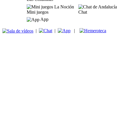
Mini juegos
Chat
App
|
|
|