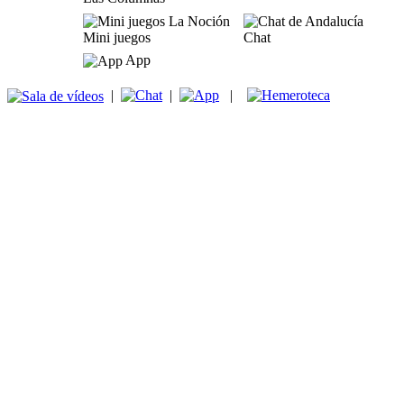
Mini juegos
Chat
App
|
|
|