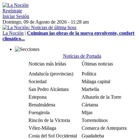
Regístrate
Iniciar Sesión
Domingo, 09 de Agosto de 2026 - 11:28 am
La Noción
|
Culminan las obras de la nueva envolvente, confort
climático...
Noticias de Portada
Noticias más leídas
Últimas noticias
Andalucía (provincias)
Política
Sociedad
Málaga capital
San Pedro Alcántara
Marbella
Estepona
Alhaurín de la Torre
Benalmádena
Cártama
Fuengirola
Mijas
Rincón de la Victoria
Torremolinos
Vélez-Málaga
Comarca de Antequera
Costa del Sol Occidental
Guadalteba