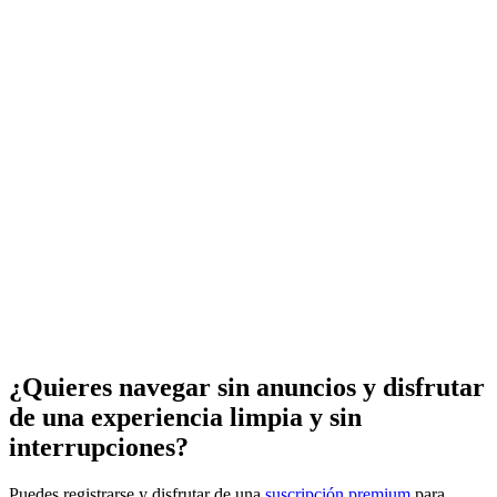
¿Quieres navegar sin anuncios y disfrutar
de una experiencia limpia y sin
interrupciones?
Puedes registrarse y disfrutar de una
suscripción premium
para