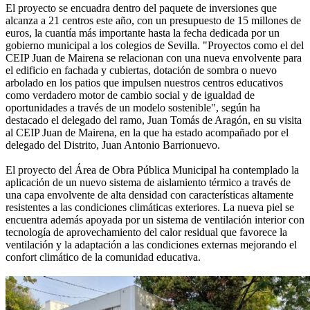
El proyecto se encuadra dentro del paquete de inversiones que
alcanza a 21 centros este año, con un presupuesto de 15 millones de
euros, la cuantía más importante hasta la fecha dedicada por un
gobierno municipal a los colegios de Sevilla. "Proyectos como el del
CEIP Juan de Mairena se relacionan con una nueva envolvente para
el edificio en fachada y cubiertas, dotación de sombra o nuevo
arbolado en los patios que impulsen nuestros centros educativos
como verdadero motor de cambio social y de igualdad de
oportunidades a través de un modelo sostenible", según ha
destacado el delegado del ramo, Juan Tomás de Aragón, en su visita
al CEIP Juan de Mairena, en la que ha estado acompañado por el
delegado del Distrito, Juan Antonio Barrionuevo.
El proyecto del Área de Obra Pública Municipal ha contemplado la
aplicación de un nuevo sistema de aislamiento térmico a través de
una capa envolvente de alta densidad con características altamente
resistentes a las condiciones climáticas exteriores. La nueva piel se
encuentra además apoyada por un sistema de ventilación interior con
tecnología de aprovechamiento del calor residual que favorece la
ventilación y la adaptación a las condiciones externas mejorando el
confort climático de la comunidad educativa.