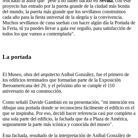
felicitado al autor que "pese a no haber nacido en
Sevilla
, con este
proyecto has entrado por la puerta grande de la ciudad más bonita
del mundo, la puerta más grande que los sevillanos construimos
cada año para la fiesta universal de la alegría y la convivencia.
Muchos sevillanos de cuna sueñan con hacer algún día la Portada de
la Feria, tú ya puedes llevar a gala ese orgullo, para satisfacción de
todos los que vamos a contemplarla".
La portada
El Museo, obra del arquitecto Aníbal González, fue el primero de
los edificios terminados que formarían parte de la Exposición
Iberoamericana del 29, y el próximo año se cumple el 110
aniversario de su construcción.
Como señaló Davide Gambini en su presentación, "mi intención era
dibujar una portada donde se reconociera fácilmente el edificio en el
que se inspiraba. Por eso, decidi hacer referencia casi por completo a
una sola parte del edificio, la fachada que da a Plaza de América,
seguramente la parte más icónica y conocida del museo".
Esta fachada, resultado de la interpretación de Aníbal González de