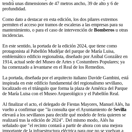
tendrá unas dimensiones de 47 metros ancho, 39 de alto y 6 de
profundidad.
Como dato a destacar en esta edición, los dos pilares extremos
permiten el acceso por tramos de escaleras a las empresas para su
mantenimiento, o para el caso de intervención de
Bomberos
u otras
incidencias.
En este sentido, la portada de la edición 2024, que tiene como
protagonista al Pabellón Mudéjar del parque de María Luisa,
emblemático edificio regionalista, diseñado por Aníbal González en
1914, actual sede del Museo de Artes y Costumbres Populares; ya
ha comenzado a levantarse en el Real de los Remedios.
La portada, diseñada por el arquitecto italiano Davide Gambini, está
inspirada en este edificio fundamental del regionalismo sevillano,
localizado en el triángulo que forma la plaza de América del Parque
de María Luisa con el Museo Arqueológico y el Pabellón Real.
Al finalizar el acto, el delegado de Fiestas Mayores, Manuel Alés, ha
vuelto a confirmar que "la consulta que el Ayuntamiento de
Sevilla
elevará a los sevillanos para decidir qué modelo de feria quieren se
realizará tras la edición de 2024". Del mismo modo, Alés ha
señalado que "el recinto contará a partir de ahora con una mejora
importante de la infraestructura eléctrica para que no se vuelvan a