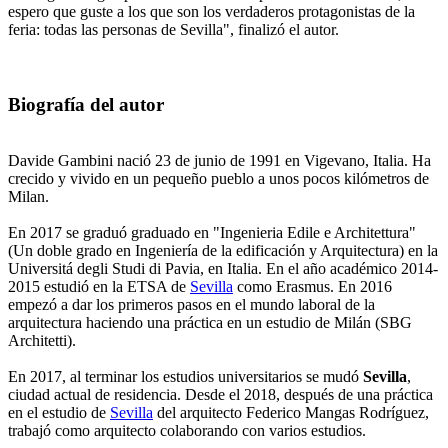
espero que guste a los que son los verdaderos protagonistas de la
feria: todas las personas de Sevilla", finalizó el autor.
Biografía del autor
Davide Gambini nació 23 de junio de 1991 en Vigevano, Italia. Ha
crecido y vivido en un pequeño pueblo a unos pocos kilómetros de
Milan.
En 2017 se graduó graduado en "Ingenieria Edile e Architettura"
(Un doble grado en Ingeniería de la edificación y Arquitectura) en la
Universitá degli Studi di Pavia, en Italia. En el año académico 2014-
2015 estudió en la ETSA de
Sevilla
como Erasmus. En 2016
empezó a dar los primeros pasos en el mundo laboral de la
arquitectura haciendo una práctica en un estudio de Milán (SBG
Architetti).
En 2017, al terminar los estudios universitarios se mudó
Sevilla
,
ciudad actual de residencia. Desde el 2018, después de una práctica
en el estudio de
Sevilla
del arquitecto Federico Mangas Rodríguez,
trabajó como arquitecto colaborando con varios estudios.