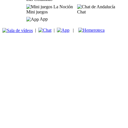
Mini juegos
Chat
App
|
|
|