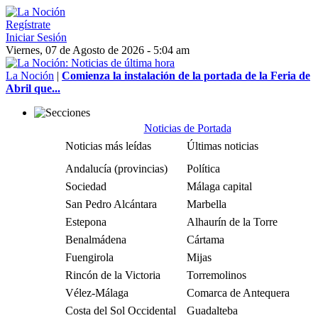
Regístrate
Iniciar Sesión
Viernes, 07 de Agosto de 2026 - 5:04 am
La Noción
|
Comienza la instalación de la portada de la Feria de
Abril que...
Noticias de Portada
Noticias más leídas
Últimas noticias
Andalucía (provincias)
Política
Sociedad
Málaga capital
San Pedro Alcántara
Marbella
Estepona
Alhaurín de la Torre
Benalmádena
Cártama
Fuengirola
Mijas
Rincón de la Victoria
Torremolinos
Vélez-Málaga
Comarca de Antequera
Costa del Sol Occidental
Guadalteba