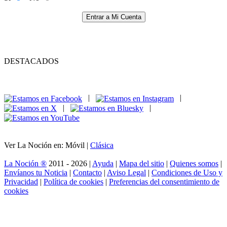
Entrar a Mi Cuenta
DESTACADOS
|
|
|
|
Ver La Noción en: Móvil |
Clásica
La Noción ®
2011 - 2026 |
Ayuda
|
Mapa del sitio
|
Quienes somos
|
Envíanos tu Noticia
|
Contacto
|
Aviso Legal
|
Condiciones de Uso y
Privacidad
|
Política de cookies
|
Preferencias del consentimiento de
cookies