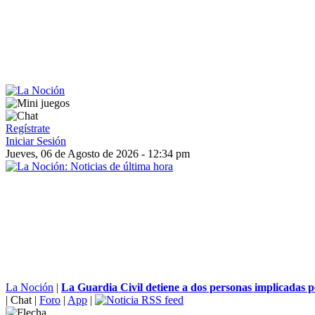
Regístrate
Iniciar Sesión
Jueves, 06 de Agosto de 2026 - 12:34 pm
La Noción
|
La Guardia Civil detiene a dos personas implicadas po
|
Chat
|
Foro
|
App
|