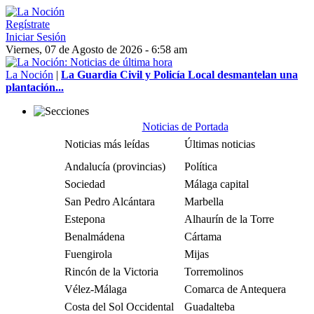
Regístrate
Iniciar Sesión
Viernes, 07 de Agosto de 2026 - 6:58 am
La Noción
|
La Guardia Civil y Policía Local desmantelan una
plantación...
Noticias de Portada
Noticias más leídas
Últimas noticias
Andalucía (provincias)
Política
Sociedad
Málaga capital
San Pedro Alcántara
Marbella
Estepona
Alhaurín de la Torre
Benalmádena
Cártama
Fuengirola
Mijas
Rincón de la Victoria
Torremolinos
Vélez-Málaga
Comarca de Antequera
Costa del Sol Occidental
Guadalteba