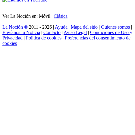
Ver La Noción en: Móvil |
Clásica
La Noción ®
2011 - 2026 |
Ayuda
|
Mapa del sitio
|
Quienes somos
|
Envíanos tu Noticia
|
Contacto
|
Aviso Legal
|
Condiciones de Uso y
Privacidad
|
Política de cookies
|
Preferencias del consentimiento de
cookies