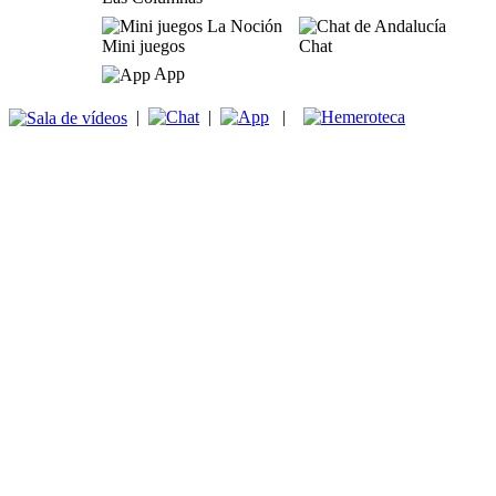
Mini juegos
Chat
App
|
|
|