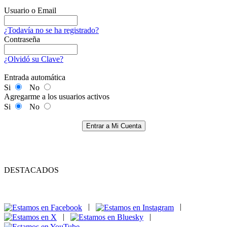
Usuario o Email
¿Todavía no se ha registrado?
Contraseña
¿Olvidó su Clave?
Entrada automática
Si
No
Agregarme a los usuarios activos
Si
No
Entrar a Mi Cuenta
DESTACADOS
|
|
|
|