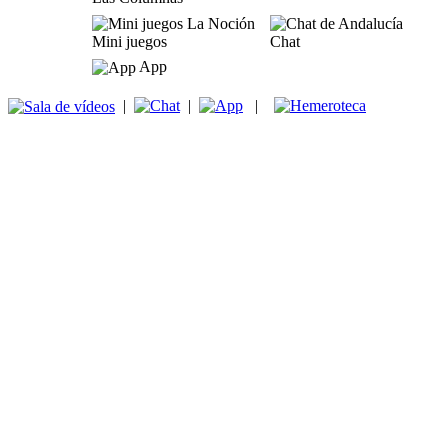
Mini juegos
Chat
App
|
|
|