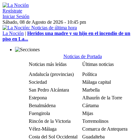
Regístrate
Iniciar Sesión
Sábado, 08 de Agosto de 2026 - 10:45 pm
La Noción
|
Heridos una madre y su hijo en el incendio de un
piso en La...
Noticias de Portada
Noticias más leídas
Últimas noticias
Andalucía (provincias)
Política
Sociedad
Málaga capital
San Pedro Alcántara
Marbella
Estepona
Alhaurín de la Torre
Benalmádena
Cártama
Fuengirola
Mijas
Rincón de la Victoria
Torremolinos
Vélez-Málaga
Comarca de Antequera
Costa del Sol Occidental
Guadalteba