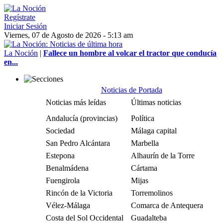
Regístrate
Iniciar Sesión
Viernes, 07 de Agosto de 2026 - 5:13 am
La Noción
|
Fallece un hombre al volcar el tractor que conducía
en...
Noticias de Portada
Noticias más leídas
Últimas noticias
Andalucía (provincias)
Política
Sociedad
Málaga capital
San Pedro Alcántara
Marbella
Estepona
Alhaurín de la Torre
Benalmádena
Cártama
Fuengirola
Mijas
Rincón de la Victoria
Torremolinos
Vélez-Málaga
Comarca de Antequera
Costa del Sol Occidental
Guadalteba