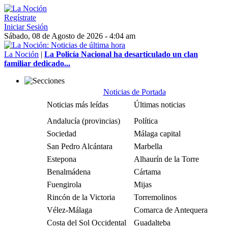
Regístrate
Iniciar Sesión
Sábado, 08 de Agosto de 2026 - 4:04 am
La Noción
|
La Policía Nacional ha desarticulado un clan
familiar dedicado...
Noticias de Portada
Noticias más leídas
Últimas noticias
Andalucía (provincias)
Política
Sociedad
Málaga capital
San Pedro Alcántara
Marbella
Estepona
Alhaurín de la Torre
Benalmádena
Cártama
Fuengirola
Mijas
Rincón de la Victoria
Torremolinos
Vélez-Málaga
Comarca de Antequera
Costa del Sol Occidental
Guadalteba