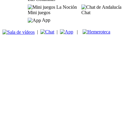
Mini juegos
Chat
App
|
|
|