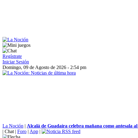
Regístrate
Iniciar Sesión
Domingo, 09 de Agosto de 2026 - 2:54 pm
La Noción
|
Alcalá de Guadaíra celebra mañana como antesala al fe
|
Chat
|
Foro
|
App
|