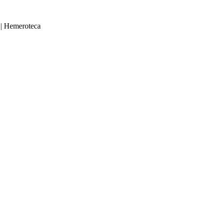
|
Hemeroteca