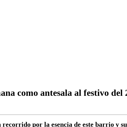
na como antesala al festivo del
recorrido por la esencia de este barrio y s