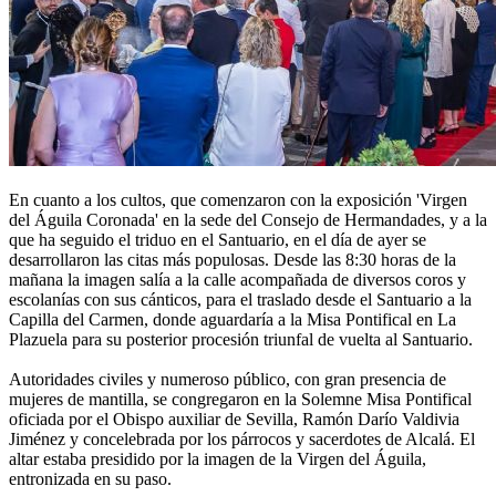
En cuanto a los cultos, que comenzaron con la exposición 'Virgen
del Águila Coronada' en la sede del Consejo de Hermandades, y a la
que ha seguido el triduo en el Santuario, en el día de ayer se
desarrollaron las citas más populosas. Desde las 8:30 horas de la
mañana la imagen salía a la calle acompañada de diversos coros y
escolanías con sus cánticos, para el traslado desde el Santuario a la
Capilla del Carmen, donde aguardaría a la Misa Pontifical en La
Plazuela para su posterior procesión triunfal de vuelta al Santuario.
Autoridades civiles y numeroso público, con gran presencia de
mujeres de mantilla, se congregaron en la Solemne Misa Pontifical
oficiada por el Obispo auxiliar de Sevilla, Ramón Darío Valdivia
Jiménez y concelebrada por los párrocos y sacerdotes de Alcalá. El
altar estaba presidido por la imagen de la Virgen del Águila,
entronizada en su paso.