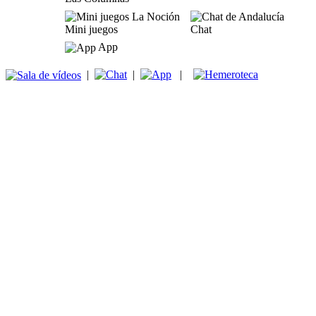
Mini juegos
Chat
App
|
|
|