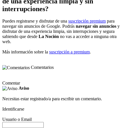
de una experiencia limpia y sin
interrupciones?
Puedes registrarse y disfrutar de una
suscripción premium
para
navegar sin anuncios de Google. Podrás
navegar sin anuncios
y
disfrutar de una experiencia limpia, sin interrupciones y segura
sabiendo que desde
La Noción
no vas a acceder a ninguna otra
web.
Más información sobre la
suscripción a premium
.
Comentarios
Comentar
Aviso
Necesitas estar registrado/a para escribir un comentario.
Identificarse
Usuario o Email