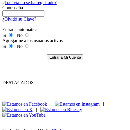
¿Todavía no se ha registrado?
Contraseña
¿Olvidó su Clave?
Entrada automática
Si
No
Agregarme a los usuarios activos
Si
No
Entrar a Mi Cuenta
DESTACADOS
|
|
|
|