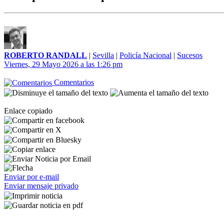
ROBERTO RANDALL
|
Sevilla
|
Policía Nacional
|
Sucesos
Viernes, 29 Mayo 2026 a las 1:26 pm
Comentarios
Enlace copiado
Enviar por e-mail
Enviar mensaje privado