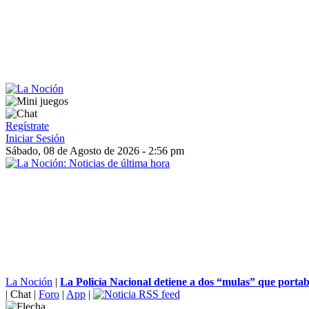
Regístrate
Iniciar Sesión
Sábado, 08 de Agosto de 2026 - 2:56 pm
La Noción
|
La Policía Nacional detiene a dos “mulas” que portab
|
Chat
|
Foro
|
App
|