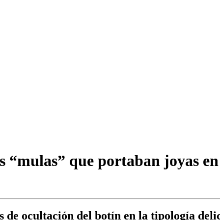
os “mulas” que portaban joyas en 
de ocultación del botín en la tipología delic