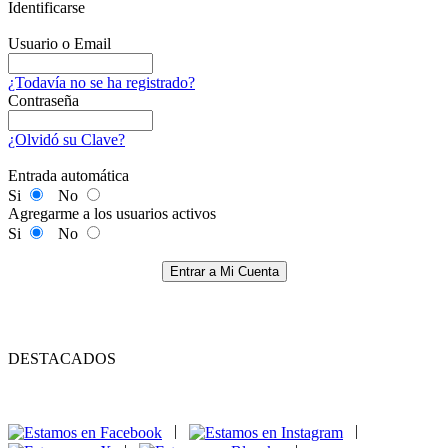
Identificarse
Usuario o Email
¿Todavía no se ha registrado?
Contraseña
¿Olvidó su Clave?
Entrada automática
Si
No
Agregarme a los usuarios activos
Si
No
Entrar a Mi Cuenta
DESTACADOS
|
|