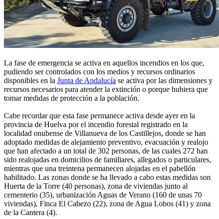
La fase de emergencia se activa en aquellos incendios en los que,
pudiendo ser controlados con los medios y recursos ordinarios
disponibles en la
Junta de Andalucía
se activa por las dimensiones y
recursos necesarios para atender la extinción o porque hubiera que
tomar medidas de protección a la población.
Cabe recordar que esta fase permanece activa desde ayer en la
provincia de Huelva por el incendio forestal registrado en la
localidad onubense de Villanueva de los Castillejos, donde se han
adoptado medidas de alejamiento preventivo, evacuación y realojo
que han afectado a un total de 302 personas, de las cuales 272 han
sido realojadas en domicilios de familiares, allegados o particulares,
mientras que una treintena permanecen alojadas en el pabellón
habilitado. Las zonas donde se ha llevado a cabo estas medidas son
Huerta de la Torre (40 personas), zona de viviendas junto al
cementerio (35), urbanización Aguas de Verano (160 de unas 70
viviendas), Finca El Cabezo (22), zona de Agua Lobos (41) y zona
de la Cantera (4).