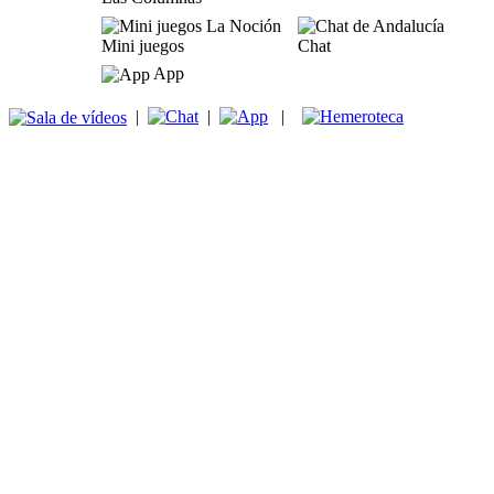
Mini juegos
Chat
App
|
|
|