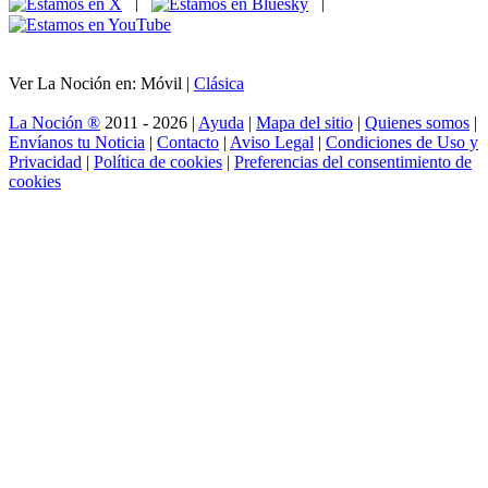
|
|
Ver La Noción en: Móvil |
Clásica
La Noción ®
2011 - 2026 |
Ayuda
|
Mapa del sitio
|
Quienes somos
|
Envíanos tu Noticia
|
Contacto
|
Aviso Legal
|
Condiciones de Uso y
Privacidad
|
Política de cookies
|
Preferencias del consentimiento de
cookies