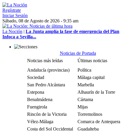
Regístrate
Iniciar Sesión
Sábado, 08 de Agosto de 2026 - 9:35 am
La Noción
|
La Junta amplía la fase de emergencia del Plan
Infoca a Sevilla...
Noticias de Portada
Noticias más leídas
Últimas noticias
Andalucía (provincias)
Política
Sociedad
Málaga capital
San Pedro Alcántara
Marbella
Estepona
Alhaurín de la Torre
Benalmádena
Cártama
Fuengirola
Mijas
Rincón de la Victoria
Torremolinos
Vélez-Málaga
Comarca de Antequera
Costa del Sol Occidental
Guadalteba