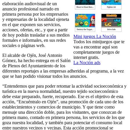
elaboración audiovisual de un
anuncio profesional narrado en
primera persona por los empresarios
y empresarias de la localidad ojeneta
en el que exponen sus servicios,
acciones, ofertas, etc., y que a partir
de hoy podrán trasladar a sus medios
Mini juegos La Noción
formales e informales, en sus redes
Todos los minijuegos que te
sociales o páginas web.
vas a encontrar aquí son
completamente juegos de
El alcalde de Ojén, José Antonio
internet gratis.
Gómez, ha hecho entrega en el Salón
La Noción ads
de Plenos del Ayuntamiento de los
diferentes reportajes a las empresas adheridas al programa, a la vez
que se han podido visionar todos los anuncios.
“Entendemos que para poder retomar la actividad socioeconómica y
turística en la nueva normalidad, nuestro tejido socioeconómico
debe estar preparado, fuerte, recuperado. Ese es el objetivo de esta
acción, “Encuéntralo en Ojén”, una promoción de cada uno de los
establecimientos y comercios de municipio. Y que tiene como
mensaje una dirección doble, para los visitantes, que conozcan de
primera mano, contado en primera persona, los servicios de los que
goza nuestra localidad, y también para potenciar el consumo local
entre nuestros vecinos y vecinas. Esta acción promocional se