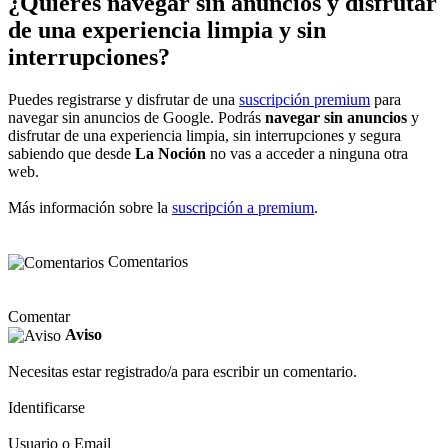
¿Quieres navegar sin anuncios y disfrutar
de una experiencia limpia y sin
interrupciones?
Puedes registrarse y disfrutar de una
suscripción premium
para
navegar sin anuncios de Google. Podrás
navegar sin anuncios
y
disfrutar de una experiencia limpia, sin interrupciones y segura
sabiendo que desde
La Noción
no vas a acceder a ninguna otra
web.
Más información sobre la
suscripción a premium
.
Comentarios
Comentar
Aviso
Necesitas estar registrado/a para escribir un comentario.
Identificarse
Usuario o Email