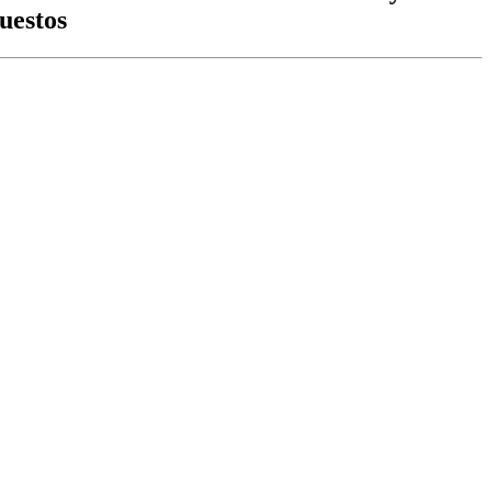
uestos