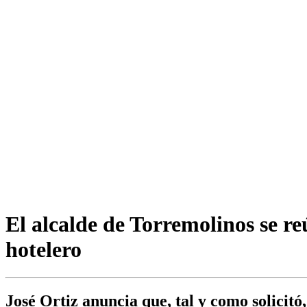
El alcalde de Torremolinos se 
hotelero
José Ortiz anuncia que, tal y como solicit