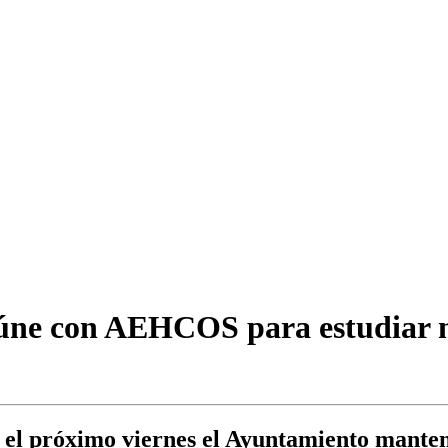
reúne con AEHCOS para estudiar 
ó, el próximo viernes el Ayuntamiento manten