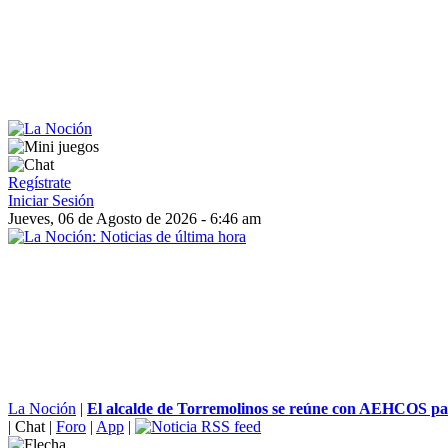
Regístrate
Iniciar Sesión
Jueves, 06 de Agosto de 2026 - 6:46 am
La Noción
|
El alcalde de Torremolinos se reúne con AEHCOS par
|
Chat
|
Foro
|
App
|