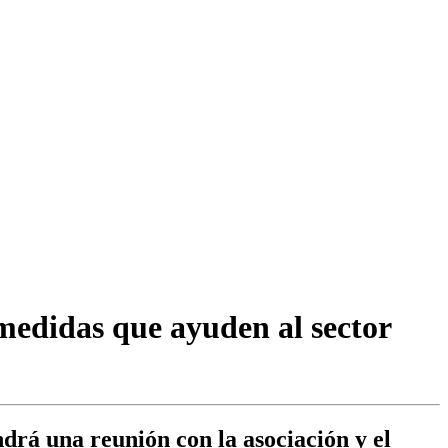
medidas que ayuden al sector
drá una reunión con la asociación y el