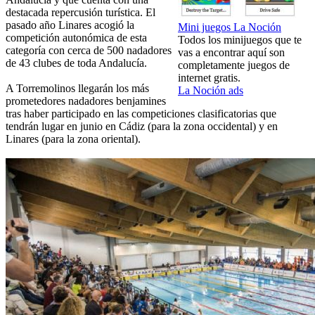
destacada repercusión turística. El
pasado año Linares acogió la
Mini juegos La Noción
competición autonómica de esta
Todos los minijuegos que te
categoría con cerca de 500 nadadores
vas a encontrar aquí son
de 43 clubes de toda Andalucía.
completamente juegos de
internet gratis.
A Torremolinos llegarán los más
La Noción ads
prometedores nadadores benjamines
tras haber participado en las competiciones clasificatorias que
tendrán lugar en junio en Cádiz (para la zona occidental) y en
Linares (para la zona oriental).