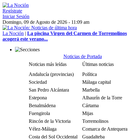
Regístrate
Iniciar Sesión
Domingo, 09 de Agosto de 2026 - 11:09 am
La Noción
|
La piscina Virgen del Carmen de Torremolinos
acogerá este verano...
Noticias de Portada
Noticias más leídas
Últimas noticias
Andalucía (provincias)
Política
Sociedad
Málaga capital
San Pedro Alcántara
Marbella
Estepona
Alhaurín de la Torre
Benalmádena
Cártama
Fuengirola
Mijas
Rincón de la Victoria
Torremolinos
Vélez-Málaga
Comarca de Antequera
Costa del Sol Occidental
Guadalteba