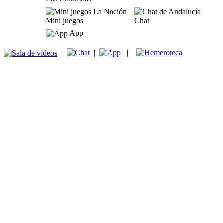
Mini juegos
Chat
App
|
|
|