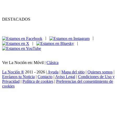
DESTACADOS
|
|
|
|
Ver La Noción en: Móvil |
Clásica
La Noción ®
2011 - 2026 |
Ayuda
|
Mapa del sitio
|
Quienes somos
|
Envíanos tu Noticia
|
Contacto
|
Aviso Legal
|
Condiciones de Uso y
Privacidad
|
Política de cookies
|
Preferencias del consentimiento de
cookies