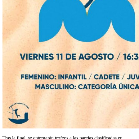
Tras la final, se entregarán trofeos a las parejas clasificadas en