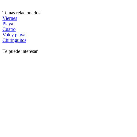
Temas relacionados
Viernes
Playa
Cuatro
Voley playa
Chiringuitos
Te puede interesar